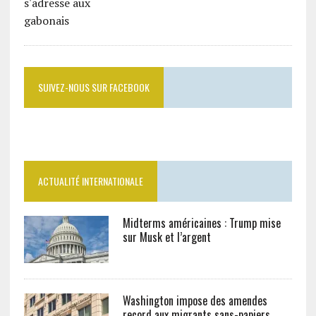
SUIVEZ-NOUS SUR FACEBOOK
ACTUALITÉ INTERNATIONALE
Midterms américaines : Trump mise
sur Musk et l’argent
Washington impose des amendes
record aux migrants sans-papiers