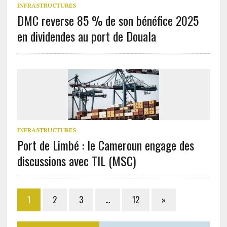
INFRASTRUCTURES
DMC reverse 85 % de son bénéfice 2025
en dividendes au port de Douala
INFRASTRUCTURES
Port de Limbé : le Cameroun engage des
discussions avec TIL (MSC)
1
2
3
…
12
»