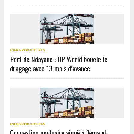
INFRASTRUCTURES
Port de Ndayane : DP World boucle le
dragage avec 13 mois d’avance
INFRASTRUCTURES
Congestion portuaire aiguë à Tema et