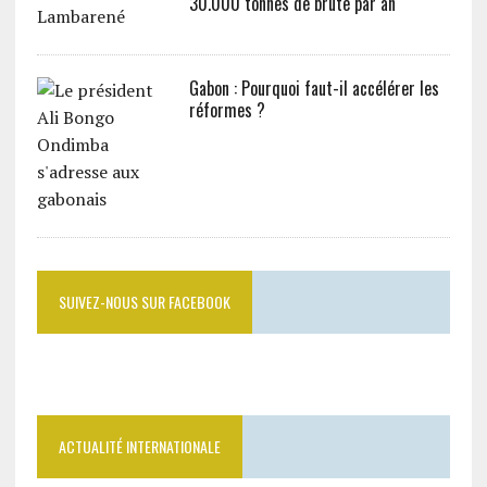
30.000 tonnes de brute par an
Gabon : Pourquoi faut-il accélérer les
réformes ?
SUIVEZ-NOUS SUR FACEBOOK
ACTUALITÉ INTERNATIONALE