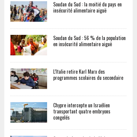
Soudan du Sud : la moitié du pays en
insécurité alimentaire aiguë
Soudan du Sud : 56 % de la population
en insécurité alimentaire aiguë
L’Italie retire Karl Marx des
programmes scolaires du secondaire
Chypre intercepte un Israélien
transportant quatre embryons
congelés