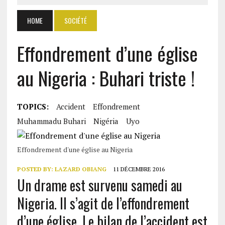
HOME
SOCIÉTÉ
Effondrement d’une église
au Nigeria : Buhari triste !
TOPICS:
Accident
Effondrement
Muhammadu Buhari
Nigéria
Uyo
Effondrement d'une église au Nigeria
POSTED BY:
LAZARD OBIANG
11 DÉCEMBRE 2016
Un drame est survenu samedi au
Nigeria. Il s’agit de l’effondrement
d’une église. Le bilan de l’accident est