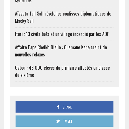
syriennes
Aïssata Tall Sall révèle les coulisses diplomatiques de
Macky Sall
Ituri : 13 civils tués et un village incendié par les ADF
Affaire Pape Cheikh Diallo : Ousmane Kane craint de
nouvelles relaxes
Gabon : 46 000 élèves du primaire affectés en classe
de sixième
SHARE
TWEET