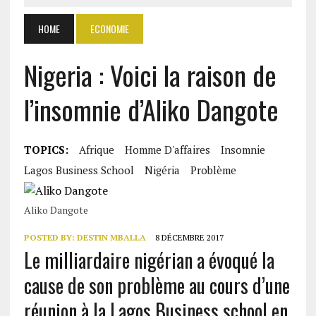
HOME
ECONOMIE
Nigeria : Voici la raison de
l’insomnie d’Aliko Dangote
TOPICS:
Afrique
Homme D'affaires
Insomnie
Lagos Business School
Nigéria
Problème
Aliko Dangote
POSTED BY:
DESTIN MBALLA
8 DÉCEMBRE 2017
Le milliardaire nigérian a évoqué la
cause de son problème au cours d’une
réunion à la Lagos Business school en