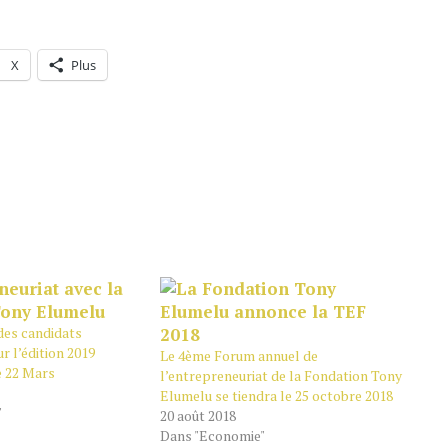
X
Plus
des candidats
r l’édition 2019
Le 4ème Forum annuel de
e 22 Mars
l’entrepreneuriat de la Fondation Tony
Elumelu se tiendra le 25 octobre 2018
"
20 août 2018
Dans "Economie"