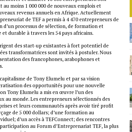
ant au moins 1 000 000 de nouveaux emplois et
ouveaux revenus annuels en Afrique. Actuellement
preneuriat de TEF a permis à 4 470 entrepreneurs de
on d’un processus de sélection, de formation et
et durable à travers les 54 pays africains.
rigent des start-up existantes à fort potentiel de
dées transformatrices sont invités à postuler. Nous
ésentation des francophones, arabophones et
rs.
icapitalisme de Tony Elumelu et par sa vision
cratisation des opportunités pour une nouvelle
tion Tony Elumelu a mis en œuvre l’un des
ux au monde. Les entrepreneurs sélectionnés des
rises et leurs communautés après avoir tiré profit
rçage de 5 000 dollars; d’une formation au
viduel; d’un accès à TEFConnect; des rencontres
 participation au Forum d’Entreprenariat TEF, la plus