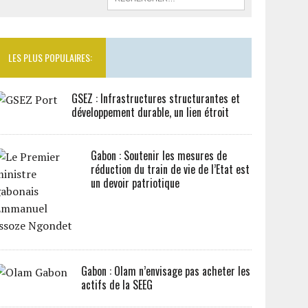
LES PLUS POPULAIRES:
GSEZ : Infrastructures structurantes et
développement durable, un lien étroit
Gabon : Soutenir les mesures de
réduction du train de vie de l’Etat est
un devoir patriotique
Gabon : Olam n’envisage pas acheter les
actifs de la SEEG