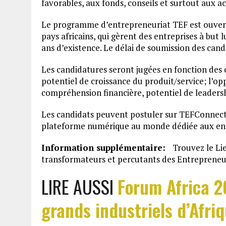
favorables, aux fonds, conseils et surtout aux a
Le programme d’entrepreneuriat TEF est ouvert 
pays africains, qui gèrent des entreprises à but l
ans d’existence. Le délai de soumission des cand
Les candidatures seront jugées en fonction des crit
potentiel de croissance du produit/service; l’op
compréhension financière, potentiel de leaders
Les candidats peuvent postuler sur TEFConnec
plateforme numérique au monde dédiée aux ent
Information supplémentaire:
Trouvez le Li
transformateurs et percutants des Entreprene
LIRE AUSSI
Forum Africa 20
grands industriels d’Afri