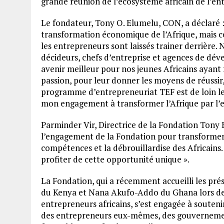
grande réunion de l’écosystème africain de l’en
Le fondateur, Tony O. Elumelu, CON, a déclaré : 
transformation économique de l’Afrique, mais ce
les entrepreneurs sont laissés trainer derrière.
décideurs, chefs d’entreprise et agences de dé
avenir meilleur pour nos jeunes Africains ayant 
passion, pour leur donner les moyens de réussir,
programme d’entrepreneuriat TEF est de loin le 
mon engagement à transformer l’Afrique par l’e
Parminder Vir, Directrice de la Fondation Tony 
l’engagement de la Fondation pour transformer l
compétences et la débrouillardise des Africains.
profiter de cette opportunité unique ».
La Fondation, qui a récemment accueilli les pr
du Kenya et Nana Akufo-Addo du Ghana lors de 
entrepreneurs africains, s’est engagée à souteni
des entrepreneurs eux-mêmes, des gouvernemen