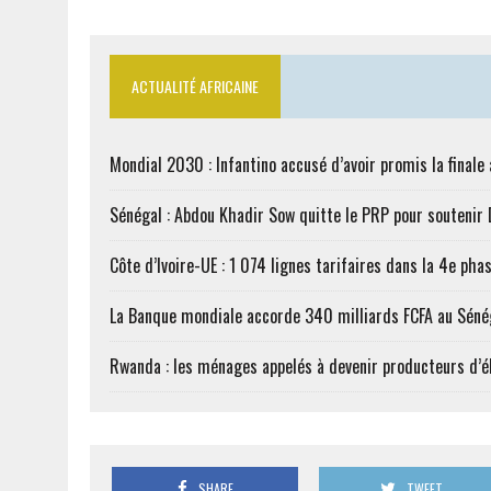
ACTUALITÉ AFRICAINE
Mondial 2030 : Infantino accusé d’avoir promis la finale
Sénégal : Abdou Khadir Sow quitte le PRP pour soutenir
Côte d’Ivoire-UE : 1 074 lignes tarifaires dans la 4e phas
La Banque mondiale accorde 340 milliards FCFA au Séné
Rwanda : les ménages appelés à devenir producteurs d’él
SHARE
TWEET