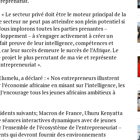
treprenariat.
« Le secteur privé doit être le moteur principal de la
 secteur ne peut pas atteindre son plein potentiel si
 Nous implorons toutes les parties prenantes –
veloppement – à s’engager activement à créer un
fait preuve de leur intelligence, compétences et
 car leur succès demeure le succès de l’Afrique. Le
projet le plus percutant de ma vie et représente
ntrepreneuriat ».
Elumelu, a déclaré : « Nos entrepreneurs illustrent
’économie africaine en misant sur l’intelligence, les
 J’encourage tous les jeunes africains ambitieux à
ésidents suivants; Macron de France, Uhuru Kenyatta
séances interactives dynamiques avec de jeunes
r l’ensemble de l’écosystème de l’entrepreneuriat –
ts qui devront fournir des environnements