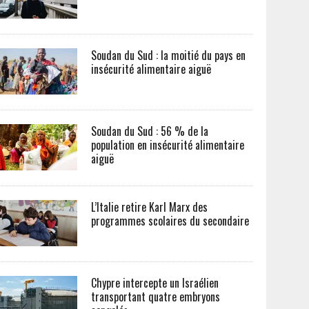
Soudan du Sud : la moitié du pays en
insécurité alimentaire aiguë
Soudan du Sud : 56 % de la
population en insécurité alimentaire
aiguë
L’Italie retire Karl Marx des
programmes scolaires du secondaire
Chypre intercepte un Israélien
transportant quatre embryons