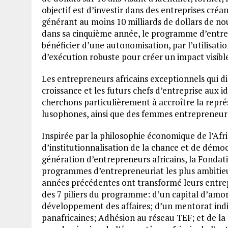
objectif est d’investir dans des entreprises cré
générant au moins 10 milliards de dollars de n
dans sa cinquième année, le programme d’entre
bénéficier d’une autonomisation, par l’utilisati
d’exécution robuste pour créer un impact visible 
Les entrepreneurs africains exceptionnels qui di
croissance et les futurs chefs d’entreprise aux i
cherchons particulièrement à accroître la repr
lusophones, ainsi que des femmes entrepreneu
Inspirée par la philosophie économique de l’Afr
d’institutionnalisation de la chance et de démo
génération d’entrepreneurs africains, la Fonda
programmes d’entrepreneuriat les plus ambitie
années précédentes ont transformé leurs entrep
des 7 piliers du programme: d’un capital d’amo
développement des affaires; d’un mentorat indi
panafricaines; Adhésion au réseau TEF; et de la