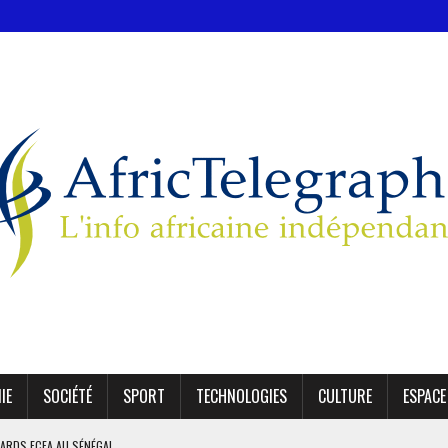
IE
SOCIÉTÉ
SPORT
TECHNOLOGIES
CULTURE
ESPACE
IARDS FCFA AU SÉNÉGAL