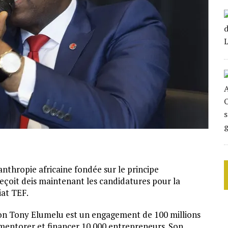
nthropie africaine fondée sur le principe
eçoit deis maintenant les candidatures pour la
at TEF.
on Tony Elumelu est un engagement de 100 millions
r, mentorer et financer 10 000 entrepreneurs. Son