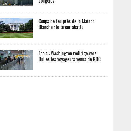
congelés
Coups de feu près de la Maison
Blanche : le tireur abattu
Ebola : Washington redirige vers
Dulles les voyageurs venus de RDC