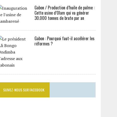
Gabon / Production d’huile de palme :
Cette usine d’Olam qui va générer
30.000 tonnes de brute par an
Gabon : Pourquoi faut-il accélérer les
réformes ?
SUIVEZ-NOUS SUR FACEBOOK