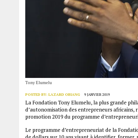
Tony Elumelu
POSTED BY:
LAZARD OBIANG
9 JANVIER 2019
La Fondation Tony Elumelu, la plus grande phila
d’autonomisation des entrepreneurs africains, r
promotion 2019 du programme d’entrepreneuri
Le programme d’entrepreneuriat de la Fondati
de dollars sur 10 ans visant à identifier, forme