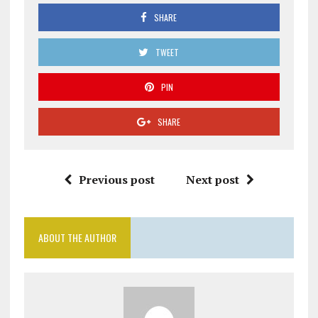
SHARE
TWEET
PIN
SHARE
Previous post
Next post
ABOUT THE AUTHOR