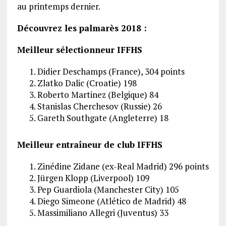
au printemps dernier.
Découvrez les palmarès 2018 :
Meilleur sélectionneur IFFHS
Didier Deschamps (France), 304 points
Zlatko Dalic (Croatie) 198
Roberto Martinez (Belgique) 84
Stanislas Cherchesov (Russie) 26
Gareth Southgate (Angleterre) 18
Meilleur entraîneur de club IFFHS
Zinédine Zidane (ex-Real Madrid) 296 points
Jürgen Klopp (Liverpool) 109
Pep Guardiola (Manchester City) 105
Diego Simeone (Atlético de Madrid) 48
Massimiliano Allegri (Juventus) 33