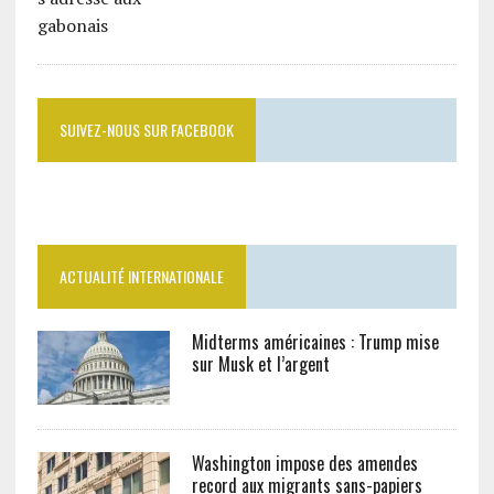
SUIVEZ-NOUS SUR FACEBOOK
ACTUALITÉ INTERNATIONALE
Midterms américaines : Trump mise
sur Musk et l’argent
Washington impose des amendes
record aux migrants sans-papiers