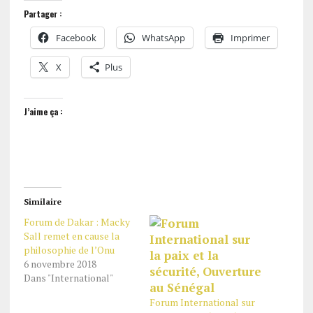
Partager :
Facebook
WhatsApp
Imprimer
X
Plus
J’aime ça :
Similaire
Forum de Dakar : Macky
Sall remet en cause la
philosophie de l’Onu
6 novembre 2018
Dans "International"
Forum International sur