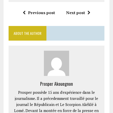
Previous post
Next post
ABOUT THE AUTHOR
Prosper Akouegnon
Prosper possède 15 ans d'expérience dans le
journalisme. Il a précedemment travaillé pour le
journal le Républicain et Le Scorpion Akéklé à
Lomé. Devant la montée en force de la presse en