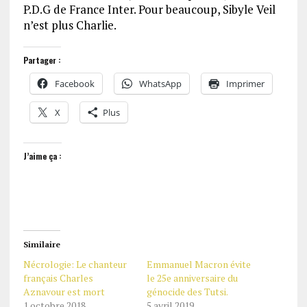
P.D.G de France Inter. Pour beaucoup, Sibyle Veil
n’est plus Charlie.
Partager :
Facebook
WhatsApp
Imprimer
X
Plus
J’aime ça :
Similaire
Nécrologie: Le chanteur
Emmanuel Macron évite
français Charles
le 25e anniversaire du
Aznavour est mort
génocide des Tutsi.
1 octobre 2018
5 avril 2019