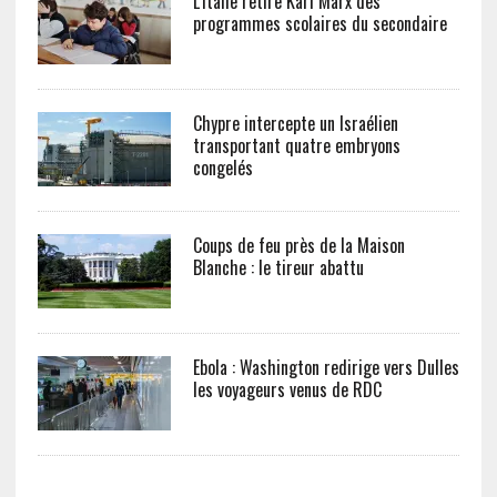
L’Italie retire Karl Marx des
programmes scolaires du secondaire
Chypre intercepte un Israélien
transportant quatre embryons
congelés
Coups de feu près de la Maison
Blanche : le tireur abattu
Ebola : Washington redirige vers Dulles
les voyageurs venus de RDC