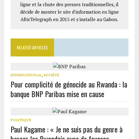
ligne et la chute des presses traditionnelles, il
décide de monter le site d'information en ligne
AfricTelegraph en 2015 et s'installe au Gabon.
RELATED ARTICLES
INTERNATIONAL
,
SOCIÉTÉ
Pour complicité de génocide au Rwanda : la
banque BNP Paribas mise en cause
POLITIQUE
Paul Kagame : « Je ne suis pas du genre à
bercer les Rwandais avec de fausses