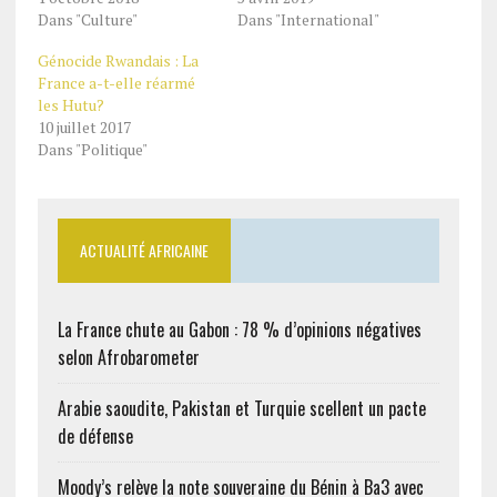
Dans "Culture"
Dans "International"
Génocide Rwandais : La
France a-t-elle réarmé
les Hutu?
10 juillet 2017
Dans "Politique"
ACTUALITÉ AFRICAINE
La France chute au Gabon : 78 % d’opinions négatives
selon Afrobarometer
Arabie saoudite, Pakistan et Turquie scellent un pacte
de défense
Moody’s relève la note souveraine du Bénin à Ba3 avec