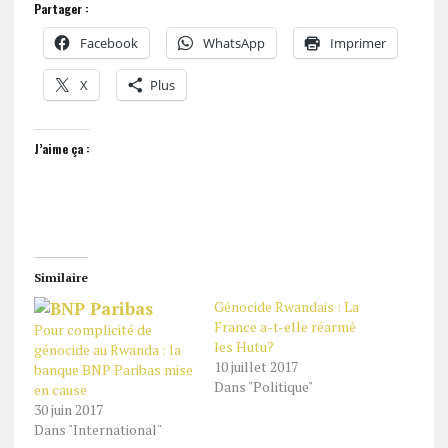
Partager :
Facebook
WhatsApp
Imprimer
X
Plus
J’aime ça :
Similaire
Génocide Rwandais : La
France a-t-elle réarmé
Pour complicité de
les Hutu?
génocide au Rwanda : la
10 juillet 2017
banque BNP Paribas mise
Dans "Politique"
en cause
30 juin 2017
Dans "International"