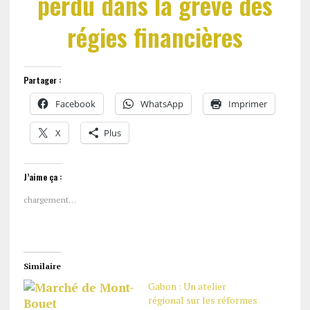
perdu dans la grève des
régies financières
Partager :
Facebook
WhatsApp
Imprimer
X
Plus
J’aime ça :
chargement…
Similaire
Gabon : Un atelier
régional sur les réformes