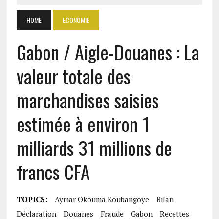
HOME
ECONOMIE
Gabon / Aigle-Douanes : La
valeur totale des
marchandises saisies
estimée à environ 1
milliards 31 millions de
francs CFA
TOPICS:
Aymar Okouma Koubangoye
Bilan
Déclaration
Douanes
Fraude
Gabon
Recettes