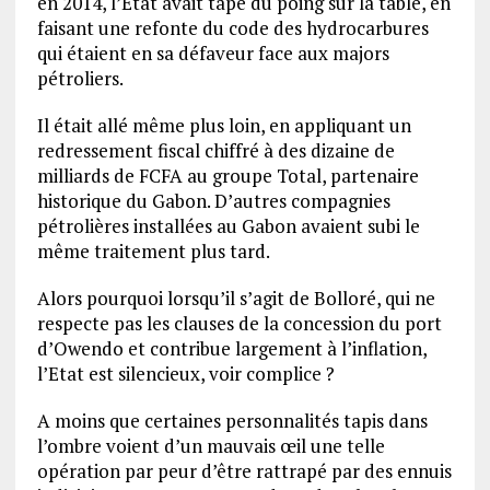
en 2014, l’Etat avait tapé du poing sur la table, en
faisant une refonte du code des hydrocarbures
qui étaient en sa défaveur face aux majors
pétroliers.
Il était allé même plus loin, en appliquant un
redressement fiscal chiffré à des dizaine de
milliards de FCFA au groupe Total, partenaire
historique du Gabon. D’autres compagnies
pétrolières installées au Gabon avaient subi le
même traitement plus tard.
Alors pourquoi lorsqu’il s’agit de Bolloré, qui ne
respecte pas les clauses de la concession du port
d’Owendo et contribue largement à l’inflation,
l’Etat est silencieux, voir complice ?
A moins que certaines personnalités tapis dans
l’ombre voient d’un mauvais œil une telle
opération par peur d’être rattrapé par des ennuis