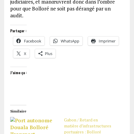
judiciaires, et manœuvrent donc dans l’ombre
pour que Bolloré ne soit pas dérangé par un
audit.
Partager :
Facebook
WhatsApp
Imprimer
X
Plus
J’aime ça :
Similaire
Gabon / Retard en
matière d’infrastructures
portuaires : Bolloré