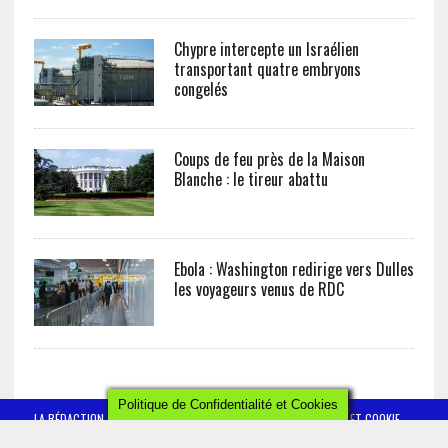
Chypre intercepte un Israélien
transportant quatre embryons
congelés
Coups de feu près de la Maison
Blanche : le tireur abattu
Ebola : Washington redirige vers Dulles
les voyageurs venus de RDC
Politique de Confidentialité et Cookies
LA RÉDACTION
CONTACT
POLITIQUE DE CONFIDENTIALITÉ ET COOKIE
MENTIONS LÉGALES