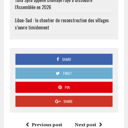
Talla Sylla appelle Diomaye Faye à dissoudre
l’Assemblée en 2026
Liban-Sud : le chantier de reconstruction des villages
s’ouvre timidement
SHARE
TWEET
PIN
SHARE
Previous post
Next post