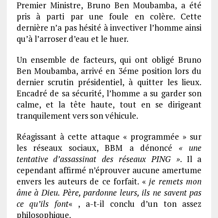
Premier Ministre, Bruno Ben Moubamba, a été
pris à parti par une foule en colère. Cette
dernière n’a pas hésité à invectiver l’homme ainsi
qu’à l’arroser d’eau et le huer.
Un ensemble de facteurs, qui ont obligé Bruno
Ben Moubamba, arrivé en 3éme position lors du
dernier scrutin présidentiel, à quitter les lieux.
Encadré de sa sécurité, l’homme a su garder son
calme, et la tête haute, tout en se dirigeant
tranquilement vers son véhicule.
Réagissant à cette attaque « programmée » sur
les réseaux sociaux, BBM a dénoncé
« une
tentative d’assassinat des réseaux PING »
. Il a
cependant affirmé n’éprouver aucune amertume
envers les auteurs de ce forfait. «
je remets mon
âme à Dieu. Père, pardonne leurs, ils ne savent pas
ce qu’ils font
« , a-t-il conclu d’un ton assez
philosophique.