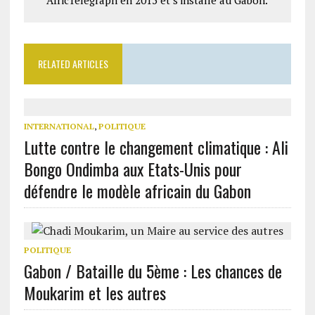
AfricTelegraph en 2015 et s'installe au Gabon.
RELATED ARTICLES
INTERNATIONAL
,
POLITIQUE
Lutte contre le changement climatique : Ali
Bongo Ondimba aux Etats-Unis pour
défendre le modèle africain du Gabon
POLITIQUE
Gabon / Bataille du 5ème : Les chances de
Moukarim et les autres