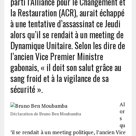
parti l’Alliance pour le Changement et
la Restauration (ACR), aurait échappé
à une tentative d’assassinat ce Jeudi
alors qu’il se rendait à un meeting de
Dynamique Unitaire. Selon les dire de
l’ancien Vice Premier Ministre
gabonais, « il doit son salut grâce au
sang froid et à la vigilance de sa
sécurité ».
Al
or
Déclaration de Bruno Ben Moubamba
s
qu
’il se rendait à un meeting politique, l’ancien Vice