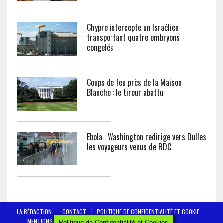
Chypre intercepte un Israélien
transportant quatre embryons
congelés
Coups de feu près de la Maison
Blanche : le tireur abattu
Ebola : Washington redirige vers Dulles
les voyageurs venus de RDC
LA RÉDACTION
CONTACT
POLITIQUE DE CONFIDENTIALITÉ ET COOKIE
MENTIONS LÉGALES
Politique de Confidentialité et Cookies