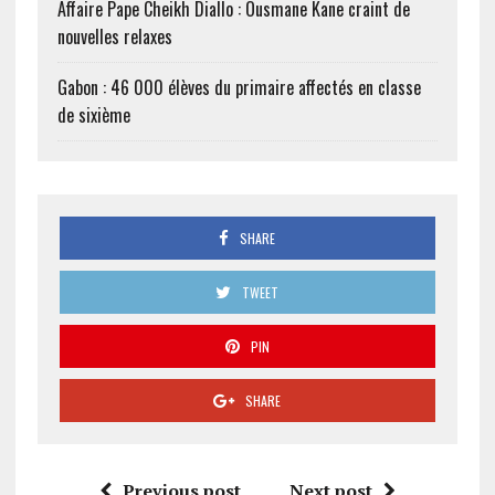
Affaire Pape Cheikh Diallo : Ousmane Kane craint de
nouvelles relaxes
Gabon : 46 000 élèves du primaire affectés en classe
de sixième
SHARE
TWEET
PIN
SHARE
Previous post
Next post