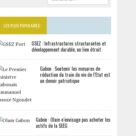
LES PLUS POPULAIRES:
GSEZ : Infrastructures structurantes et
développement durable, un lien étroit
Gabon : Soutenir les mesures de
réduction du train de vie de l’Etat est
un devoir patriotique
Gabon : Olam n’envisage pas acheter les
actifs de la SEEG