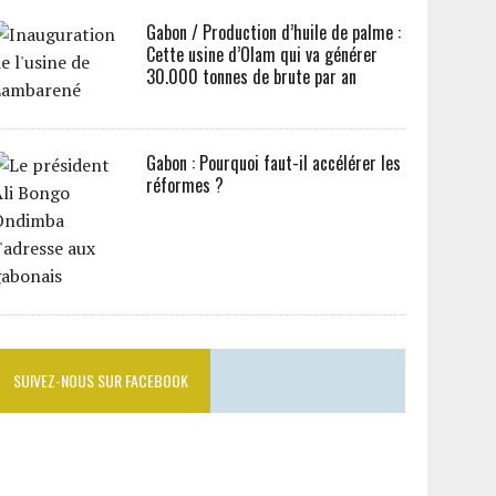
Gabon / Production d’huile de palme :
Cette usine d’Olam qui va générer
30.000 tonnes de brute par an
Gabon : Pourquoi faut-il accélérer les
réformes ?
SUIVEZ-NOUS SUR FACEBOOK