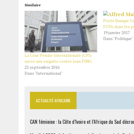
Similaire
Poste Banque Ga
FCFA dans les p
19 janvier 2017
Dans "Politique"
La Cour Pénale Internationale (CPI)
ouvre une enquête contre Jean PING
22 septembre 2016
Dans "International"
ACTUALITÉ AFRICAINE
CAN féminine : la Côte d’Ivoire et l’Afrique du Sud décroc