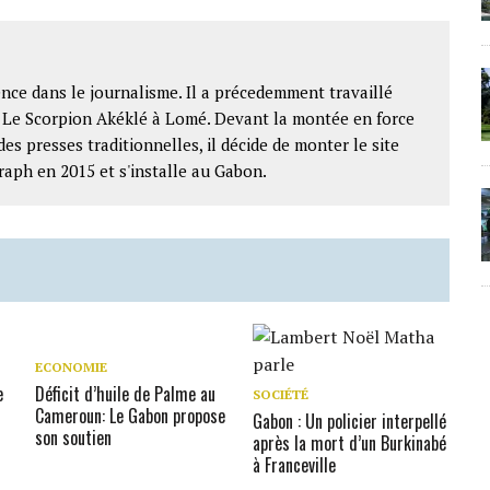
nce dans le journalisme. Il a précedemment travaillé
t Le Scorpion Akéklé à Lomé. Devant la montée en force
des presses traditionnelles, il décide de monter le site
raph en 2015 et s'installe au Gabon.
ECONOMIE
e
Déficit d’huile de Palme au
SOCIÉTÉ
Cameroun: Le Gabon propose
Gabon : Un policier interpellé
son soutien
après la mort d’un Burkinabé
à Franceville