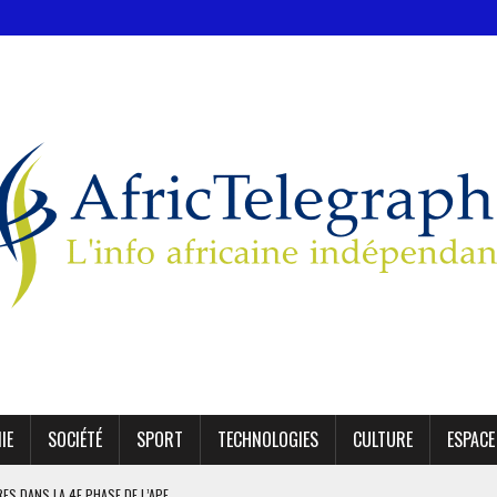
IE
SOCIÉTÉ
SPORT
TECHNOLOGIES
CULTURE
ESPACE
IRES DANS LA 4E PHASE DE L’APE