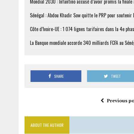
Mondial 2030 : Infantino accusé d’avoir promis la finale
Sénégal : Abdou Khadir Sow quitte le PRP pour soutenir
Côte d’Ivoire-UE : 1 074 lignes tarifaires dans la 4e phas
La Banque mondiale accorde 340 milliards FCFA au Séné
SHARE
TWEET
Previous po
ABOUT THE AUTHOR