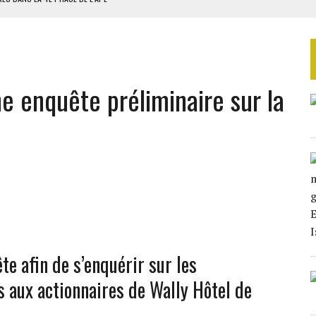
AU SÉNÉGAL
SUD DÉCROCHENT LEUR QUALIFICATION POUR LES QUARTS DE FINALE
LA FINALE AU MAROC
ne enquête préliminaire sur la
SOUTENIR DIOMAYE FAYE
te afin de s’enquérir sur les
 aux actionnaires de Wally Hôtel de