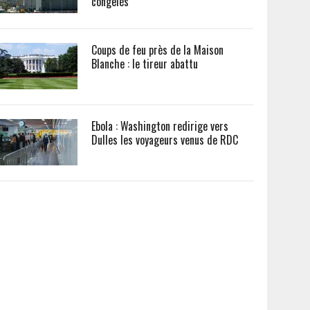
congelés
Coups de feu près de la Maison
Blanche : le tireur abattu
Ebola : Washington redirige vers
Dulles les voyageurs venus de RDC