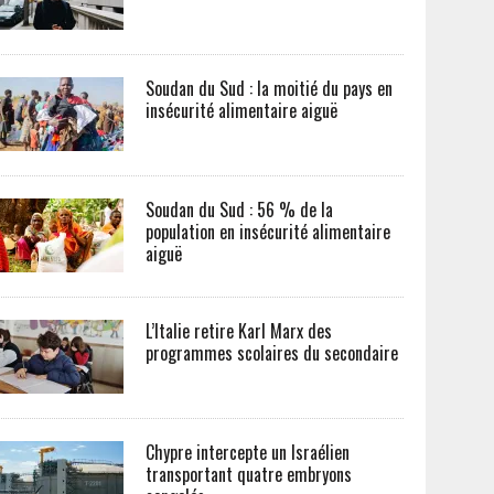
Soudan du Sud : la moitié du pays en
insécurité alimentaire aiguë
Soudan du Sud : 56 % de la
population en insécurité alimentaire
aiguë
L’Italie retire Karl Marx des
programmes scolaires du secondaire
Chypre intercepte un Israélien
transportant quatre embryons