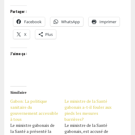
Partager :
Facebook
WhatsApp
Imprimer
X
Plus
J’aime ça :
Similaire
Gabon: La politique
Le ministre de la Santé
sanitaire du
gabonais a-t-il fouler aux
gouvernement accessible
pieds les mesures
à tous
barrières?
Le ministre gabonais de
Le ministre de la Santé
la Santé a présenté la
gabonais, est accusé de