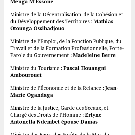
Menga M’Essone
Ministre de la Décentralisation, de la Cohésion et
du Développement des Territoires :
Mathias
Otounga Ossibadjouo
Ministre de l’Emploi, de la Fonction Publique, du
Travail et de la Formation Professionnelle, Porte-
Parole du Gouvernement :
Madeleine Berre
Ministre du Tourisme :
Pascal Houangni
Ambourouet
Ministre de l’Économie et de la Relance :
Jean-
Marie Ogandaga
Ministre de la Justice, Garde des Sceaux, et
Chargé des Droits de l’Homme :
Erlyne
Antonella Ndembet épouse Damas
Ministre des Eaux, des Forêts, de la Mer, de