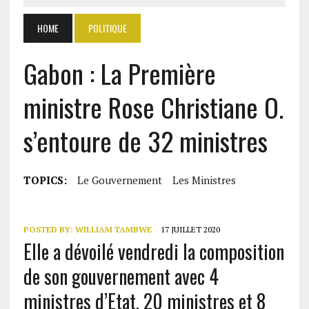
HOME
POLITIQUE
Gabon : La Première
ministre Rose Christiane O.
s’entoure de 32 ministres
TOPICS:
Le Gouvernement
Les Ministres
POSTED BY:
WILLIAM TAMBWE
17 JUILLET 2020
Elle a dévoilé vendredi la composition
de son gouvernement avec 4
ministres d’Etat, 20 ministres et 8