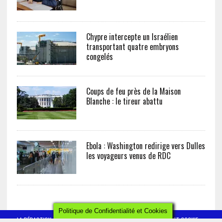
Chypre intercepte un Israélien
transportant quatre embryons
congelés
Coups de feu près de la Maison
Blanche : le tireur abattu
Ebola : Washington redirige vers Dulles
les voyageurs venus de RDC
Politique de Confidentialité et Cookies
LA RÉDACTION
CONTACT
POLITIQUE DE CONFIDENTIALITÉ ET COOKIE