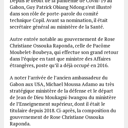
Depuis le début de la pandémie de Covid-19 au
Gabon, Guy Patrick Obiang Ndong.s’est illustré
dans son rôle de porte-parole du comité
technique Copil. Avant sa nomination, il était
secrétaire général au ministère de la Santé.
Autre entrée notable au gouvernement de Rose
Christiane Ossouka Raponda, celle de Pacôme
Moubelet-Boubeya, qui effectue son grand retour
dans l’équipe en tant que ministre des Affaires
étrangères, poste qu’il a déjà occupé en 2016.
A noter l’arrivée de l’ancien ambassadeur du
Gabon aux USA, Michael Moussa Adamo au très
stratégique ministère de la défense et le départ
de Jean de Dieu Moukagni-Iwangou du ministère
de l’Enseignement supérieur, dont il était le
titulaire depuis 2018. Ci-après, la composition du
gouvernement de Rose Christiane Ossouka
Raponda.