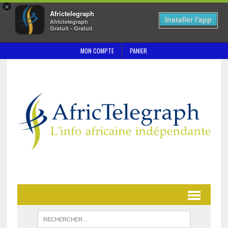
×
Africtelegraph
Installer l'app
Africtelegraph
Gratuit - Gratuit
MON COMPTE
PANIER