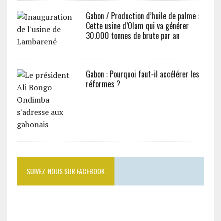
Gabon / Production d’huile de palme :
Cette usine d’Olam qui va générer
30.000 tonnes de brute par an
Gabon : Pourquoi faut-il accélérer les
réformes ?
SUIVEZ-NOUS SUR FACEBOOK