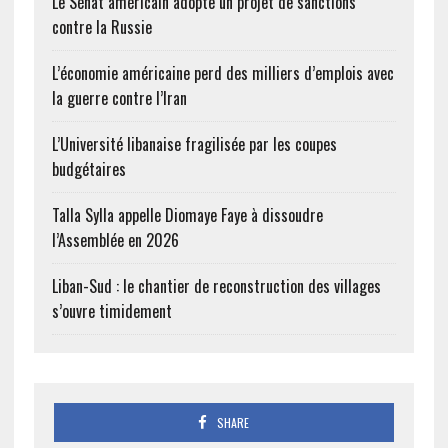
Le Sénat américain adopte un projet de sanctions
contre la Russie
L’économie américaine perd des milliers d’emplois avec
la guerre contre l’Iran
L’Université libanaise fragilisée par les coupes
budgétaires
Talla Sylla appelle Diomaye Faye à dissoudre
l’Assemblée en 2026
Liban-Sud : le chantier de reconstruction des villages
s’ouvre timidement
SHARE