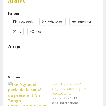
Partager :
Facebook
WhatsApp
Imprimer
X
Plus
J’aime ça :
Similaire
Santé du président Ali
Bongo : La Cour d’appel
incompétente
3 septembre 2019
Dans "International"
Gabon : L’état de santé du