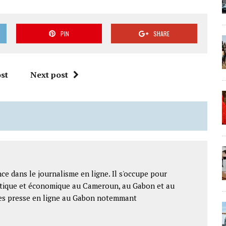
PIN
SHARE
st
Next post
ce dans le journalisme en ligne. Il s'occupe pour
litique et économique au Cameroun, au Gabon et au
ntes presse en ligne au Gabon notemmant