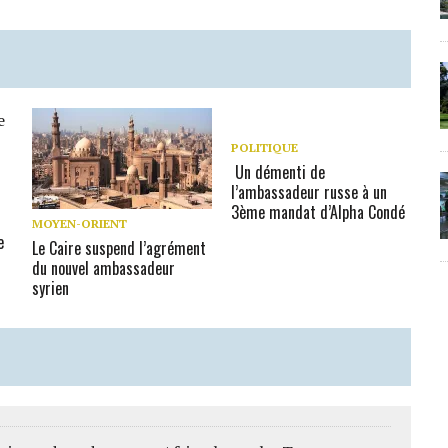
POLITIQUE
Un démenti de
l’ambassadeur russe à un
3ème mandat d’Alpha Condé
MOYEN-ORIENT
e
Le Caire suspend l’agrément
du nouvel ambassadeur
syrien