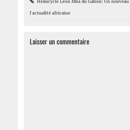
Hémicycle Léon Mba du Gabon: Un nouveau vi
l'actualité africaine
Laisser un commentaire