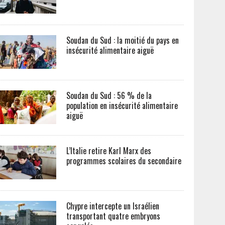
Soudan du Sud : la moitié du pays en
insécurité alimentaire aiguë
Soudan du Sud : 56 % de la
population en insécurité alimentaire
aiguë
L’Italie retire Karl Marx des
programmes scolaires du secondaire
Chypre intercepte un Israélien
transportant quatre embryons