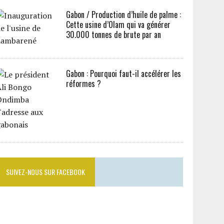
Gabon / Production d’huile de palme :
Cette usine d’Olam qui va générer
30.000 tonnes de brute par an
Gabon : Pourquoi faut-il accélérer les
réformes ?
SUIVEZ-NOUS SUR FACEBOOK