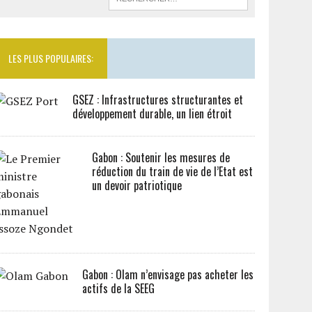
LES PLUS POPULAIRES:
GSEZ : Infrastructures structurantes et
développement durable, un lien étroit
Gabon : Soutenir les mesures de
réduction du train de vie de l’Etat est
un devoir patriotique
Gabon : Olam n’envisage pas acheter les
actifs de la SEEG