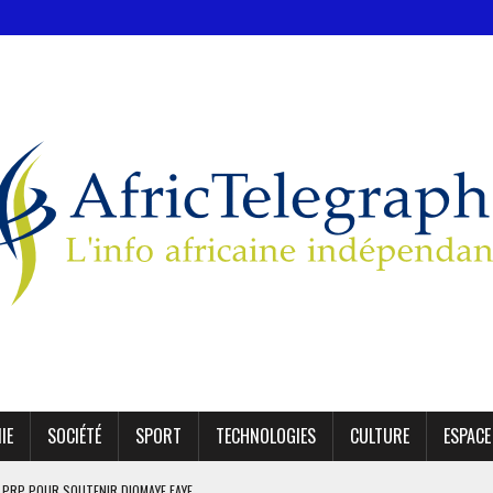
IE
SOCIÉTÉ
SPORT
TECHNOLOGIES
CULTURE
ESPACE
E PRP POUR SOUTENIR DIOMAYE FAYE