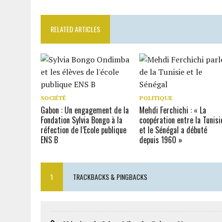
RELATED ARTICLES
SOCIÉTÉ
POLITIQUE
Gabon : Un engagement de la
Mehdi Ferchichi : « La
Fondation Sylvia Bongo à la
coopération entre la Tunisi
réfection de l’Ecole publique
et le Sénégal a débuté
ENS B
depuis 1960 »
1
TRACKBACKS & PINGBACKS