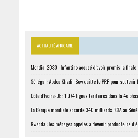
ACTUALITÉ AFRICAINE
Mondial 2030 : Infantino accusé d’avoir promis la finale
Sénégal : Abdou Khadir Sow quitte le PRP pour soutenir
Côte d’Ivoire-UE : 1 074 lignes tarifaires dans la 4e phas
La Banque mondiale accorde 340 milliards FCFA au Séné
Rwanda : les ménages appelés à devenir producteurs d’él