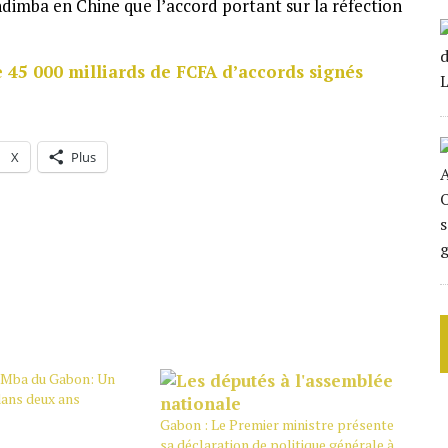
ndimba en Chine que l’accord portant sur la réfection
e 45 000 milliards de FCFA d’accords signés
X
Plus
 Mba du Gabon: Un
dans deux ans
Gabon : Le Premier ministre présente
sa déclaration de politique générale à