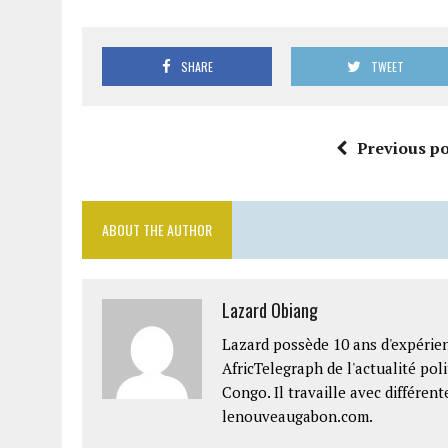
SHARE
TWEET
Previous po
ABOUT THE AUTHOR
Lazard Obiang
Lazard possède 10 ans d'expérien
AfricTelegraph de l'actualité po
Congo. Il travaille avec différe
lenouveaugabon.com.