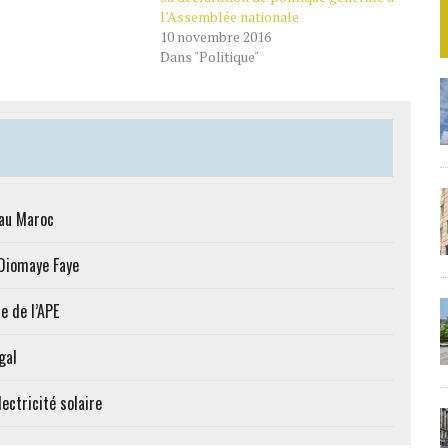
l’Assemblée nationale
10 novembre 2016
Dans "Politique"
 au Maroc
 Diomaye Faye
e de l’APE
gal
ectricité solaire