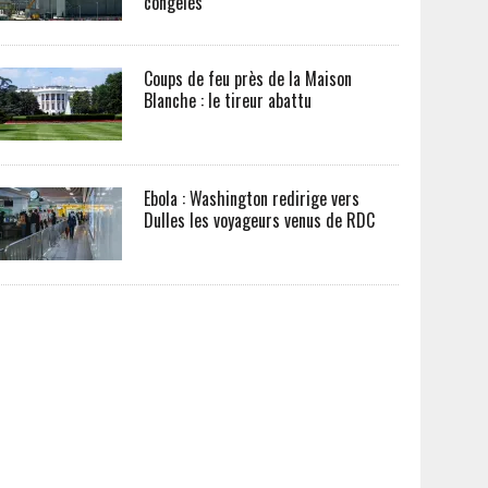
congelés
Coups de feu près de la Maison
Blanche : le tireur abattu
Ebola : Washington redirige vers
Dulles les voyageurs venus de RDC