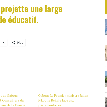
projette une large
e éducatif.
X
Plus
es au Gabon:
Gabon: Le Premier ministre Julien
 Conseillers du
Nkoghe Bekale face aux
eur de la France
parlementaires