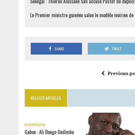
Sénégal : Thierno Alassane Sall accuse Pastef de duplici
Le Premier ministre guinéen salue le modèle ivoirien d
SHARE
TWEET
Previous po
RELATED ARTICLES
POLITIQUE
Gabon : Ali Bongo Ondimba