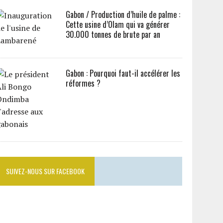
Gabon / Production d’huile de palme :
Cette usine d’Olam qui va générer
30.000 tonnes de brute par an
Gabon : Pourquoi faut-il accélérer les
réformes ?
SUIVEZ-NOUS SUR FACEBOOK