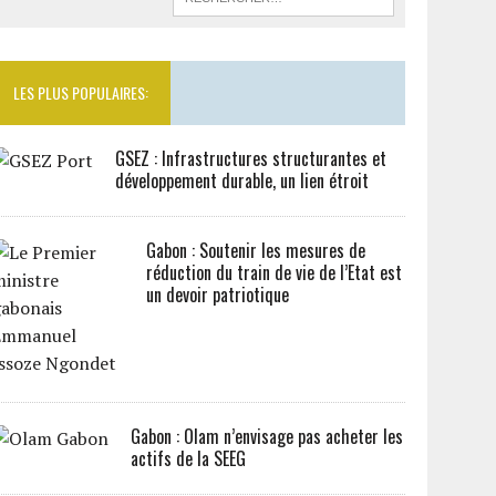
LES PLUS POPULAIRES:
GSEZ : Infrastructures structurantes et
développement durable, un lien étroit
Gabon : Soutenir les mesures de
réduction du train de vie de l’Etat est
un devoir patriotique
Gabon : Olam n’envisage pas acheter les
actifs de la SEEG