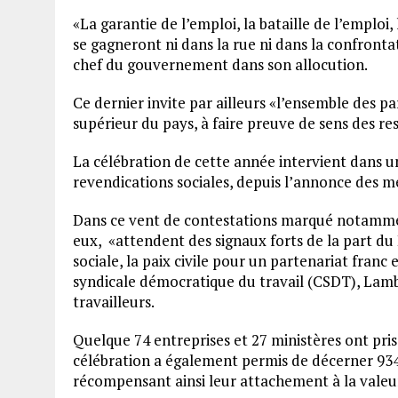
«La garantie de l’emploi, la bataille de l’emplo
se gagneront ni dans la rue ni dans la confrontat
chef du gouvernement dans son allocution.
Ce dernier invite par ailleurs «l’ensemble des pa
supérieur du pays, à faire preuve de sens des res
La célébration de cette année intervient dans un
revendications sociales, depuis l’annonce des 
Dans ce vent de contestations marqué notamment
eux, «attendent des signaux forts de la part du 
sociale, la paix civile pour un partenariat franc
syndicale démocratique du travail (CSDT), Lam
travailleurs.
Quelque 74 entreprises et 27 ministères ont pris 
célébration a également permis de décerner 9
récompensant ainsi leur attachement à la valeur