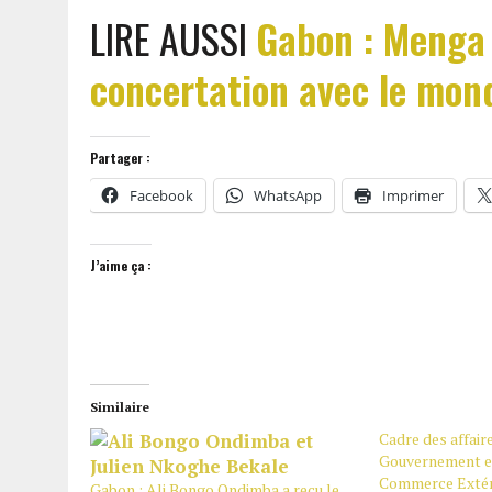
LIRE AUSSI
Gabon : Menga 
concertation avec le mond
Partager :
Facebook
WhatsApp
Imprimer
J’aime ça :
Similaire
Cadre des affair
Gouvernement et
Commerce Extéri
Gabon : Ali Bongo Ondimba a reçu le