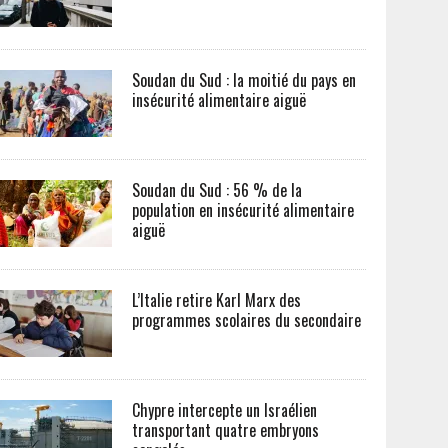
Soudan du Sud : la moitié du pays en
insécurité alimentaire aiguë
Soudan du Sud : 56 % de la
population en insécurité alimentaire
aiguë
L’Italie retire Karl Marx des
programmes scolaires du secondaire
Chypre intercepte un Israélien
transportant quatre embryons