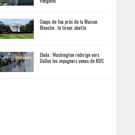
congelés
Coups de feu près de la Maison
Blanche : le tireur abattu
Ebola : Washington redirige vers
Dulles les voyageurs venus de RDC