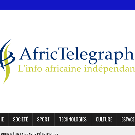
IE
SOCIÉTÉ
SPORT
TECHNOLOGIES
CULTURE
ESPACE
 POUR BÂTIR LA GRANDE CÔTE D’IVOIRE