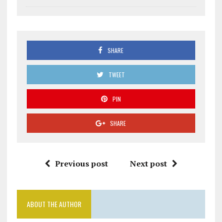
SHARE
TWEET
PIN
SHARE
Previous post
Next post
ABOUT THE AUTHOR