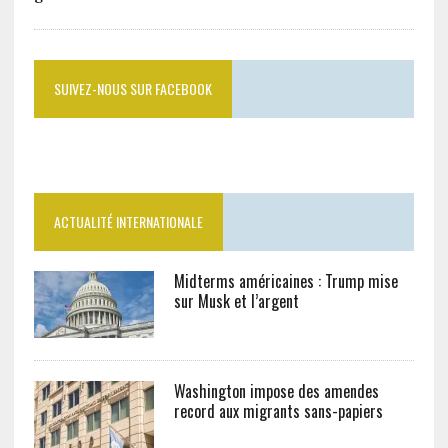
SUIVEZ-NOUS SUR FACEBOOK
ACTUALITÉ INTERNATIONALE
Midterms américaines : Trump mise
sur Musk et l’argent
Washington impose des amendes
record aux migrants sans-papiers