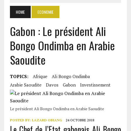
HOME
ECONOMIE
Gabon : Le président Ali
Bongo Ondimba en Arabie
Saoudite
TOPICS:
Afrique
Ali Bongo Ondimba
Arabie Saoudite
Davos
Gabon
Investissement
Le président Ali Bongo Ondimba en Arabie Saoudite
POSTED BY:
LAZARD OBIANG
24 OCTOBRE 2018
Le Chef de l’Etat gabonais Ali Bongo