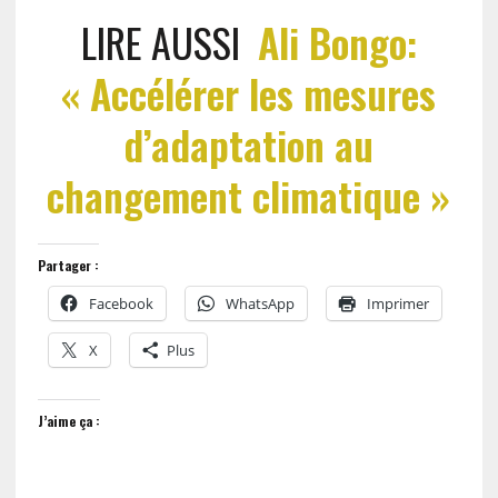
LIRE AUSSI
Ali Bongo:
« Accélérer les mesures
d’adaptation au
changement climatique »
Partager :
Facebook
WhatsApp
Imprimer
X
Plus
J’aime ça :