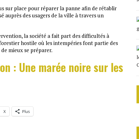
us sur place pour réparer la panne afin de rétablir
sé auprès des usagers de la ville à travers un
vention, la société a fait part des difficultés à
restier hostile où les intempéries font partie des
s de mieux se préparer.
on : Une marée noire sur les
X
Plus