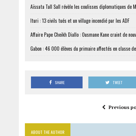
Aïssata Tall Sall révèle les coulisses diplomatiques de 
Ituri : 13 civils tués et un village incendié par les ADF
Affaire Pape Cheikh Diallo : Ousmane Kane craint de nouv
Gabon : 46 000 élèves du primaire affectés en classe d
SHARE
TWEET
Previous po
ABOUT THE AUTHOR