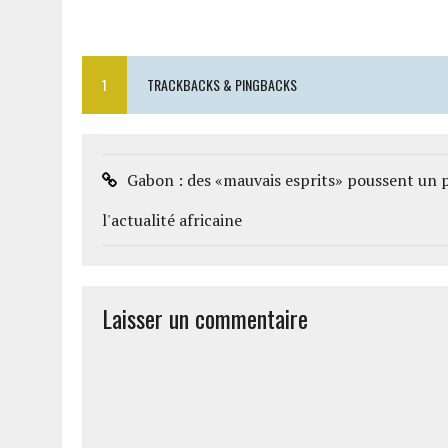
1
TRACKBACKS & PINGBACKS
Gabon : des «mauvais esprits» poussent un pèr
l'actualité africaine
Laisser un commentaire