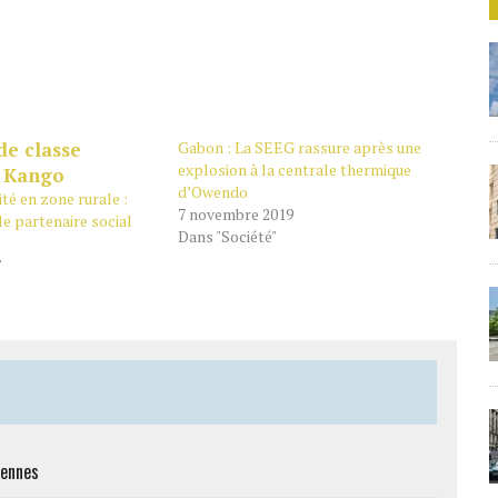
Gabon : La SEEG rassure après une
explosion à la centrale thermique
d’Owendo
té en zone rurale :
7 novembre 2019
e partenaire social
Dans "Société"
"
iennes