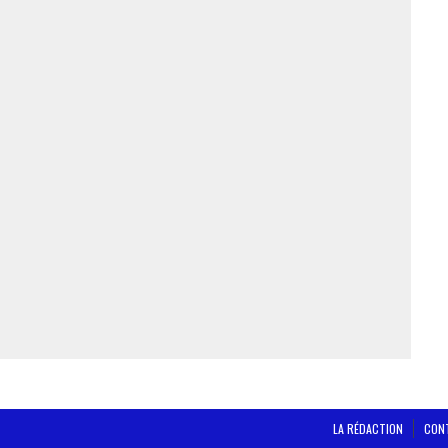
LA RÉDACTION
CON