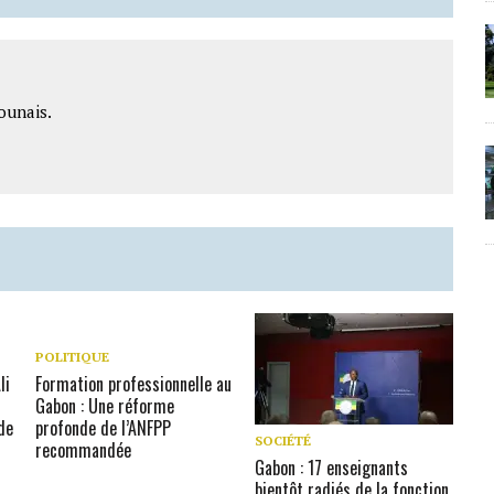
ounais.
POLITIQUE
li
Formation professionnelle au
Gabon : Une réforme
de
profonde de l’ANFPP
SOCIÉTÉ
recommandée
Gabon : 17 enseignants
bientôt radiés de la fonction