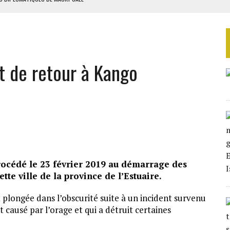
ES ADF
 DE NOUVELLES RELAXES
ASSE DE SIXIÈME
ôt de retour à Kango
TURES SYRIENNES
rocédé le 23 février 2019 au démarrage des
tte ville de la province de l’Estuaire.
st plongée dans l’obscurité suite à un incident survenu
 causé par l’orage et qui a détruit certaines