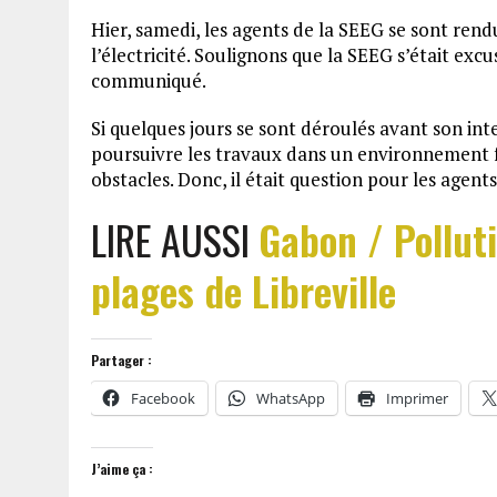
Hier, samedi, les agents de la SEEG se sont rend
l’électricité. Soulignons que la SEEG s’était excu
communiqué.
Si quelques jours se sont déroulés avant son inter
poursuivre les travaux dans un environnement fo
obstacles. Donc, il était question pour les agent
LIRE AUSSI
Gabon / Polluti
plages de Libreville
Partager :
Facebook
WhatsApp
Imprimer
J’aime ça :