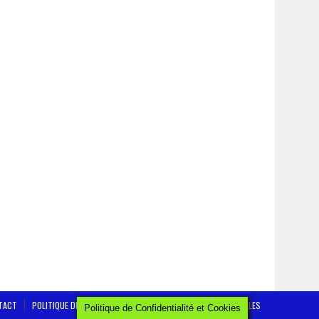
TACT
POLITIQUE DE CONFIDENTIALITÉ ET COOKIE
MENTIONS LÉGALES
Politique de Confidentialité et Cookies