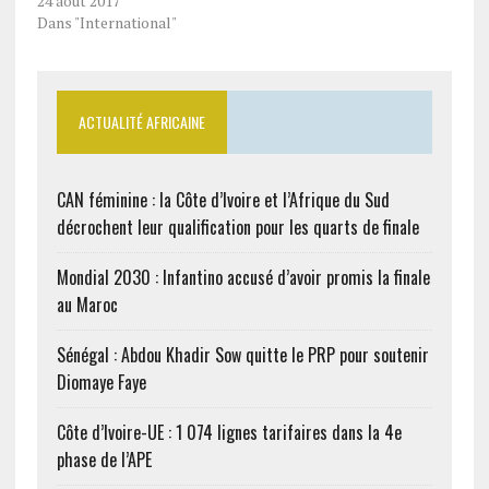
24 août 2017
Dans "International"
ACTUALITÉ AFRICAINE
CAN féminine : la Côte d’Ivoire et l’Afrique du Sud
décrochent leur qualification pour les quarts de finale
Mondial 2030 : Infantino accusé d’avoir promis la finale
au Maroc
Sénégal : Abdou Khadir Sow quitte le PRP pour soutenir
Diomaye Faye
Côte d’Ivoire-UE : 1 074 lignes tarifaires dans la 4e
phase de l’APE