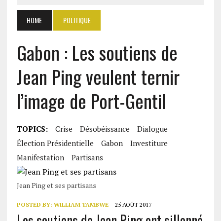
HOME
POLITIQUE
Gabon : Les soutiens de
Jean Ping veulent ternir
l’image de Port-Gentil
TOPICS:
Crise
Désobéissance
Dialogue
Élection Présidentielle
Gabon
Investiture
Manifestation
Partisans
Jean Ping et ses partisans
POSTED BY:
WILLIAM TAMBWE
25 AOÛT 2017
Les soutiens de Jean Ping ont sillonné