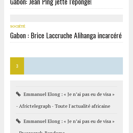
Gabon: Jean Ping jette l’éponge!
SOCIÉTÉ
Gabon : Brice Laccruche Alihanga incarcéré
3
Emmanuel Elong : « Je n’ai pas eu de visa »
- Africtelegraph - Toute l'actualité africaine
Emmanuel Elong : « Je n’ai pas eu de visa »
- Dworaczek-Bendome