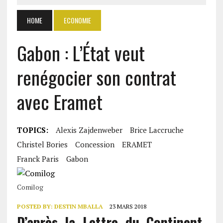
HOME
ECONOMIE
Gabon : L’État veut
renégocier son contrat
avec Eramet
TOPICS:
Alexis Zajdenweber
Brice Laccruche
Christel Bories
Concession
ERAMET
Franck Paris
Gabon
Comilog
POSTED BY:
DESTIN MBALLA
23 MARS 2018
D’après la Lettre du Continent,