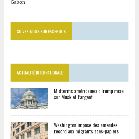
SUIVEZ-NOUS SUR FACEBOOK
ACTUALITÉ INTERNATIONALE
Midterms américaines : Trump mise
sur Musk et l’argent
Washington impose des amendes
record aux migrants sans-papiers