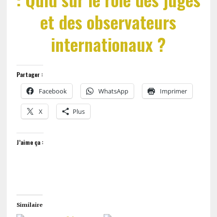
et des observateurs
internationaux ?
Partager :
Facebook
WhatsApp
Imprimer
X
Plus
J’aime ça :
Similaire