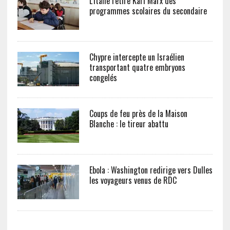
L’Italie retire Karl Marx des
programmes scolaires du secondaire
Chypre intercepte un Israélien
transportant quatre embryons
congelés
Coups de feu près de la Maison
Blanche : le tireur abattu
Ebola : Washington redirige vers Dulles
les voyageurs venus de RDC