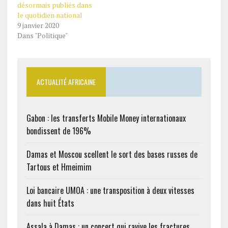
désormais publiés dans
le quotidien national
9 janvier 2020
Dans "Politique"
ACTUALITÉ AFRICAINE
Gabon : les transferts Mobile Money internationaux
bondissent de 196%
Damas et Moscou scellent le sort des bases russes de
Tartous et Hmeimim
Loi bancaire UMOA : une transposition à deux vitesses
dans huit États
Assala à Damas : un concert qui ravive les fractures