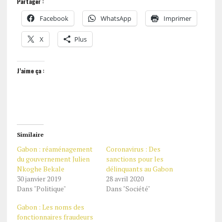
Partager :
Facebook
WhatsApp
Imprimer
X
Plus
J’aime ça :
Similaire
Gabon : réaménagement
Coronavirus : Des
du gouvernement Julien
sanctions pour les
Nkoghe Bekale
délinquants au Gabon
30 janvier 2019
28 avril 2020
Dans "Politique"
Dans "Société"
Gabon : Les noms des
fonctionnaires fraudeurs