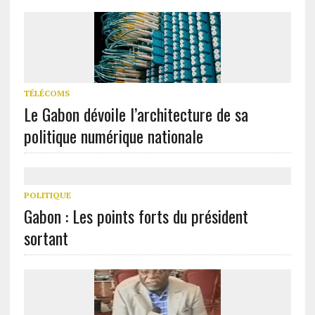
TÉLÉCOMS
Le Gabon dévoile l’architecture de sa
politique numérique nationale
POLITIQUE
Gabon : Les points forts du président
sortant