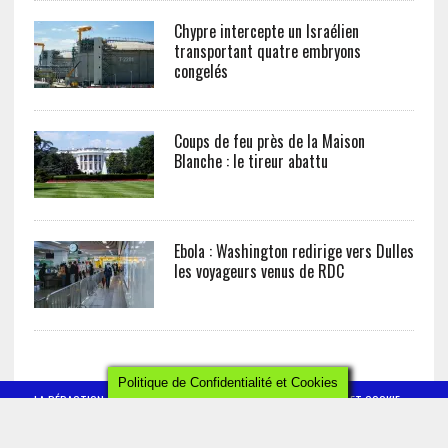
Chypre intercepte un Israélien
transportant quatre embryons
congelés
Coups de feu près de la Maison
Blanche : le tireur abattu
Ebola : Washington redirige vers Dulles
les voyageurs venus de RDC
Politique de Confidentialité et Cookies
LA RÉDACTION
CONTACT
POLITIQUE DE CONFIDENTIALITÉ ET COOKIE
MENTIONS LÉGALES