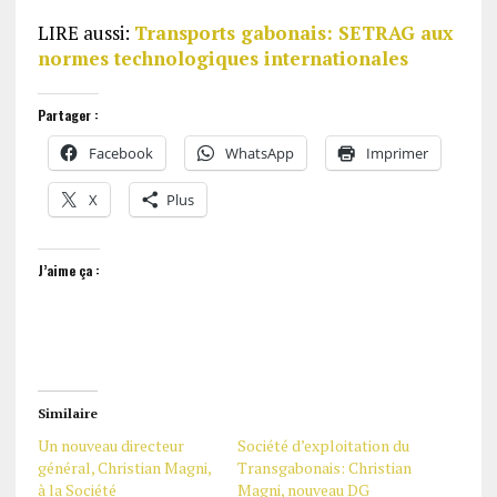
LIRE aussi:
Transports gabonais: SETRAG aux
normes technologiques internationales
Partager :
Facebook
WhatsApp
Imprimer
X
Plus
J’aime ça :
Similaire
Un nouveau directeur
Société d’exploitation du
général, Christian Magni,
Transgabonais: Christian
à la Société
Magni, nouveau DG