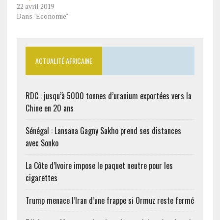
22 avril 2019
Dans "Economie"
ACTUALITÉ AFRICAINE
RDC : jusqu’à 5000 tonnes d’uranium exportées vers la
Chine en 20 ans
Sénégal : Lansana Gagny Sakho prend ses distances
avec Sonko
La Côte d’Ivoire impose le paquet neutre pour les
cigarettes
Trump menace l’Iran d’une frappe si Ormuz reste fermé