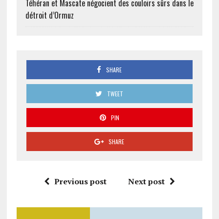
Téhéran et Mascate négocient des couloirs sûrs dans le
détroit d’Ormuz
SHARE
TWEET
PIN
SHARE
Previous post
Next post