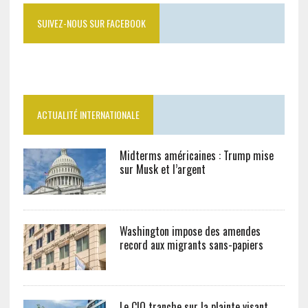
SUIVEZ-NOUS SUR FACEBOOK
ACTUALITÉ INTERNATIONALE
Midterms américaines : Trump mise
sur Musk et l’argent
Washington impose des amendes
record aux migrants sans-papiers
Le CIO tranche sur la plainte visant