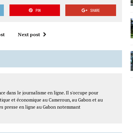
PIN
SHARE
st
Next post
ce dans le journalisme en ligne. Il s'occupe pour
litique et économique au Cameroun, au Gabon et au
ntes presse en ligne au Gabon notemmant