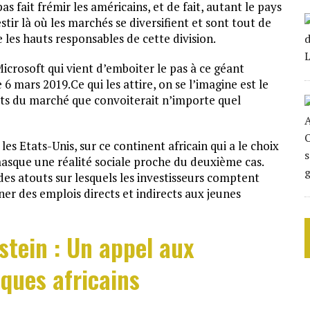
s fait frémir les américains, et de fait, autant le pays
stir là où les marchés se diversifient et sont tout de
les hauts responsables de cette division.
icrosoft qui vient d’emboiter le pas à ce géant
 6 mars 2019.Ce qui les attire, on se l’imagine est le
ts du marché que convoiterait n’importe quel
es Etats-Unis, sur ce continent africain qui a le choix
masque une réalité sociale proche du deuxième cas.
des atouts sur lesquels les investisseurs comptent
er des emplois directs et indirects aux jeunes
stein : Un appel aux
iques africains