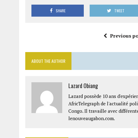
SHARE
TWEET
Previous po
ABOUT THE AUTHOR
Lazard Obiang
Lazard possède 10 ans d'expérien
AfricTelegraph de l'actualité po
Congo. Il travaille avec différe
lenouveaugabon.com.