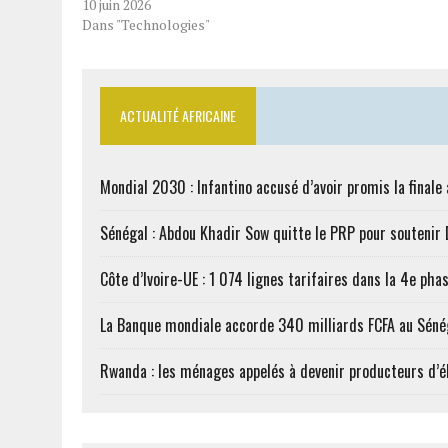
10 juin 2026
Dans "Technologies"
ACTUALITÉ AFRICAINE
Mondial 2030 : Infantino accusé d’avoir promis la finale
Sénégal : Abdou Khadir Sow quitte le PRP pour soutenir
Côte d’Ivoire-UE : 1 074 lignes tarifaires dans la 4e phas
La Banque mondiale accorde 340 milliards FCFA au Séné
Rwanda : les ménages appelés à devenir producteurs d’él