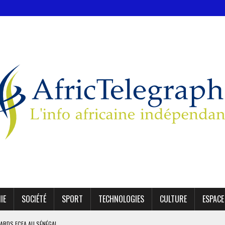
IE
SOCIÉTÉ
SPORT
TECHNOLOGIES
CULTURE
ESPACE
IARDS FCFA AU SÉNÉGAL