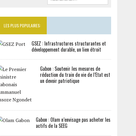
LES PLUS POPULAIRES:
GSEZ : Infrastructures structurantes et
développement durable, un lien étroit
Gabon : Soutenir les mesures de
réduction du train de vie de l’Etat est
un devoir patriotique
Gabon : Olam n’envisage pas acheter les
actifs de la SEEG