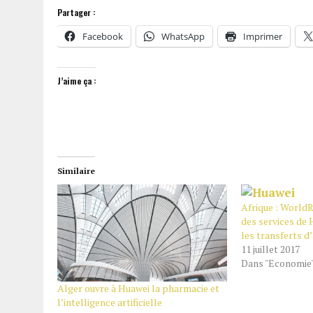
Partager :
Facebook
WhatsApp
Imprimer
J’aime ça :
Similaire
Afrique : WorldR
des services de 
les transferts d
11 juillet 2017
Dans "Economie
Alger ouvre à Huawei la pharmacie et
l’intelligence artificielle