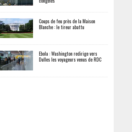
congelés
Coups de feu près de la Maison
Blanche : le tireur abattu
Ebola : Washington redirige vers
Dulles les voyageurs venus de RDC