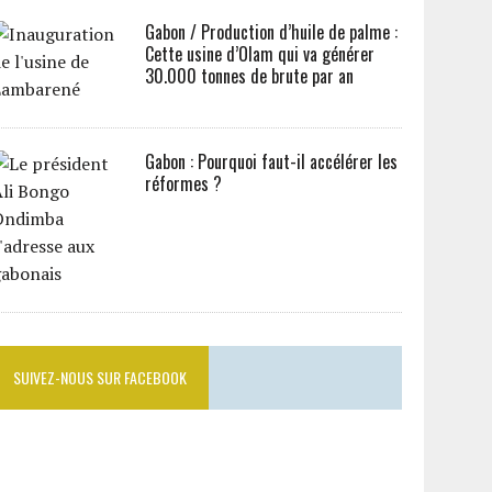
Gabon / Production d’huile de palme :
Cette usine d’Olam qui va générer
30.000 tonnes de brute par an
Gabon : Pourquoi faut-il accélérer les
réformes ?
SUIVEZ-NOUS SUR FACEBOOK