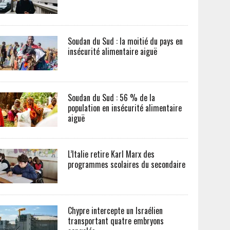
Soudan du Sud : la moitié du pays en
insécurité alimentaire aiguë
Soudan du Sud : 56 % de la
population en insécurité alimentaire
aiguë
L’Italie retire Karl Marx des
programmes scolaires du secondaire
Chypre intercepte un Israélien
transportant quatre embryons