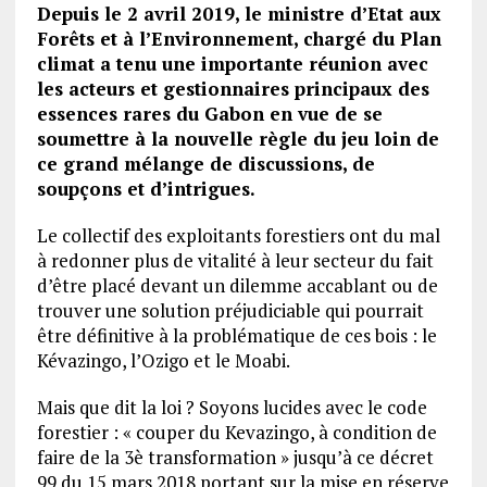
Depuis le 2 avril 2019, le ministre d’Etat aux
Forêts et à l’Environnement, chargé du Plan
climat a tenu une importante réunion avec
les acteurs et gestionnaires principaux des
essences rares du Gabon en vue de se
soumettre à la nouvelle règle du jeu loin de
ce grand mélange de discussions, de
soupçons et d’intrigues.
Le collectif des exploitants forestiers ont du mal
à redonner plus de vitalité à leur secteur du fait
d’être placé devant un dilemme accablant ou de
trouver une solution préjudiciable qui pourrait
être définitive à la problématique de ces bois : le
Kévazingo, l’Ozigo et le Moabi.
Mais que dit la loi ? Soyons lucides avec le code
forestier : « couper du Kevazingo, à condition de
faire de la 3è transformation » jusqu’à ce décret
99 du 15 mars 2018 portant sur la mise en réserve