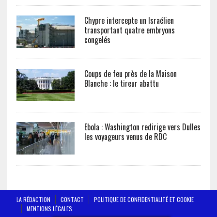
Chypre intercepte un Israélien
transportant quatre embryons
congelés
Coups de feu près de la Maison
Blanche : le tireur abattu
Ebola : Washington redirige vers Dulles
les voyageurs venus de RDC
LA RÉDACTION
CONTACT
POLITIQUE DE CONFIDENTIALITÉ ET COOKIE
MENTIONS LÉGALES