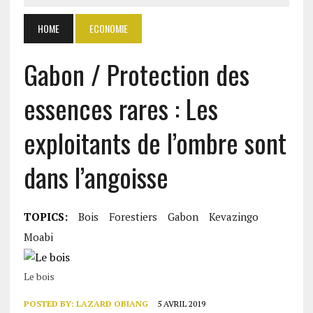
HOME
ECONOMIE
Gabon / Protection des
essences rares : Les
exploitants de l’ombre sont
dans l’angoisse
TOPICS:
Bois
Forestiers
Gabon
Kevazingo
Moabi
Le bois
POSTED BY:
LAZARD OBIANG
5 AVRIL 2019