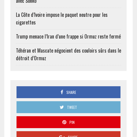
avec Sonko
La Côte d’Ivoire impose le paquet neutre pour les
cigarettes
Trump menace l’Iran d’une frappe si Ormuz reste fermé
Téhéran et Mascate négocient des couloirs sûrs dans le
détroit d’Ormuz
SHARE
TWEET
PIN