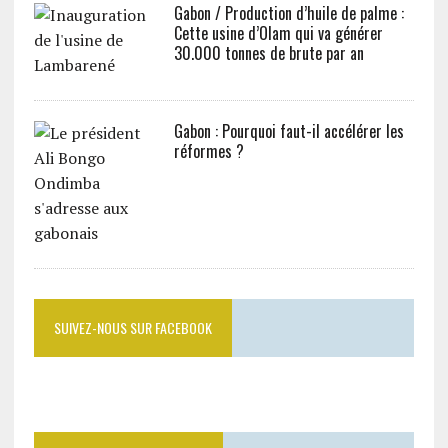
Gabon / Production d’huile de palme :
Cette usine d’Olam qui va générer
30.000 tonnes de brute par an
Gabon : Pourquoi faut-il accélérer les
réformes ?
SUIVEZ-NOUS SUR FACEBOOK