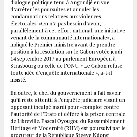
dialogue politique tenu à Angondjé en vue
d’arrêter les poursuites et annuler les
condamnations relatives aux violences
électorales. «On n’a pas besoin d’avoir,
parallèlement à cet effort national, une initiative
venant de la communauté internationale», a
indiqué le Premier ministre avant de prendre
position à la résolution sur le Gabon votée jeudi
14 septembre 2017 au parlement Européen à
Strasbourg ou celle de l’ONU. « Le Gabon refuse
toute idée d’enquête internationale », a-t-il
insisté.
En outre, le chef du gouvernement a fait savoir
qu’il reste attentif à l’enquête judiciaire visant un
opposant inculpé mardi pour «complot contre
l’autorité de l’Etat» et déféré à la prison centrale
de Libreville. Pascal Oyougou du Rassemblement
Héritage et Modernité (RHM) est poursuivi par le
procureur de la République Steeve Ndong