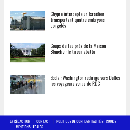
Chypre intercepte un Israélien
transportant quatre embryons
congelés
Coups de feu près de la Maison
Blanche : le tireur abattu
Ebola : Washington redirige vers Dulles
les voyageurs venus de RDC
LA RÉDACTION
CONTACT
POLITIQUE DE CONFIDENTIALITÉ ET COOKIE
MENTIONS LÉGALES