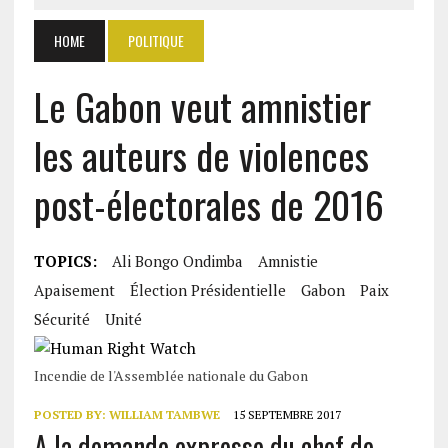
HOME
POLITIQUE
Le Gabon veut amnistier
les auteurs de violences
post-électorales de 2016
TOPICS:
Ali Bongo Ondimba
Amnistie
Apaisement
Élection Présidentielle
Gabon
Paix
Sécurité
Unité
Incendie de l'Assemblée nationale du Gabon
POSTED BY:
WILLIAM TAMBWE
15 SEPTEMBRE 2017
A la demande expresse du chef de