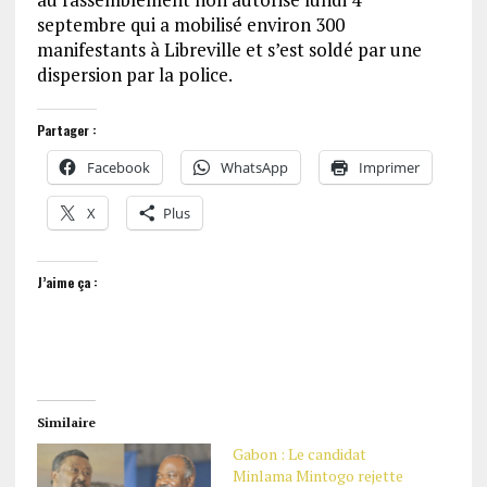
septembre qui a mobilisé environ 300
manifestants à Libreville et s’est soldé par une
dispersion par la police.
Partager :
Facebook
WhatsApp
Imprimer
X
Plus
J’aime ça :
Similaire
Gabon : Le candidat
Minlama Mintogo rejette