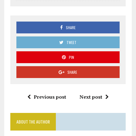
SHARE
TWEET
PIN
SHARE
Previous post
Next post
ABOUT THE AUTHOR