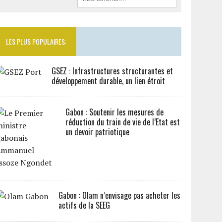
LES PLUS POPULAIRES:
GSEZ : Infrastructures structurantes et
développement durable, un lien étroit
Gabon : Soutenir les mesures de
réduction du train de vie de l’Etat est
un devoir patriotique
Gabon : Olam n’envisage pas acheter les
actifs de la SEEG