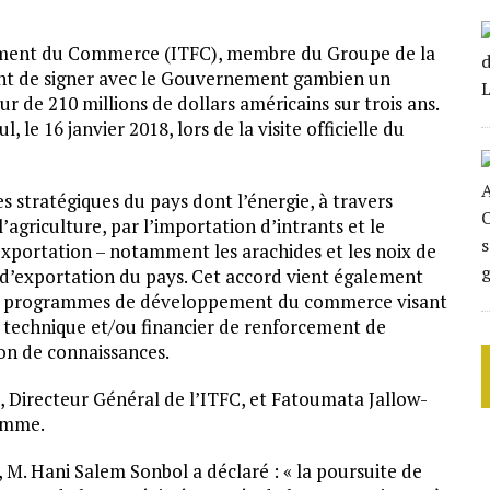
cement du Commerce (ITFC), membre du Groupe de la
nt de signer avec le Gouvernement gambien un
 de 210 millions de dollars américains sur trois ans.
 le 16 janvier 2018, lors de la visite officielle du
s stratégiques du pays dont l’énergie, à travers
l’agriculture, par l’importation d’intrants et le
exportation – notamment les arachides et les noix de
s d’exportation du pays. Cet accord vient également
des programmes de développement du commerce visant
n technique et/ou financier de renforcement de
ion de connaissances.
, Directeur Général de l’ITFC, et Fatoumata Jallow-
Femme.
, M. Hani Salem Sonbol a déclaré : « la poursuite de