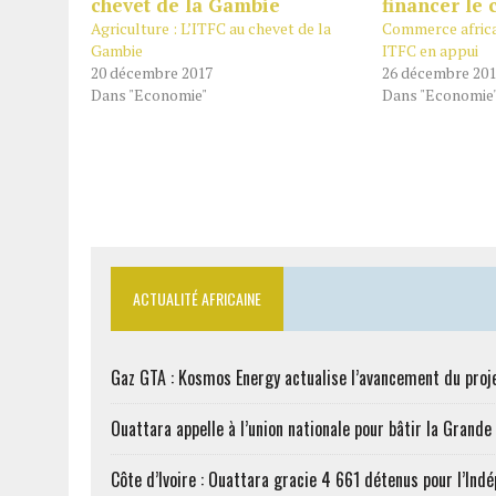
Agriculture : L’ITFC au chevet de la
Commerce africa
Gambie
ITFC en appui
20 décembre 2017
26 décembre 20
Dans "Economie"
Dans "Economie
ACTUALITÉ AFRICAINE
Gaz GTA : Kosmos Energy actualise l’avancement du proj
Ouattara appelle à l’union nationale pour bâtir la Grande 
Côte d’Ivoire : Ouattara gracie 4 661 détenus pour l’Ind