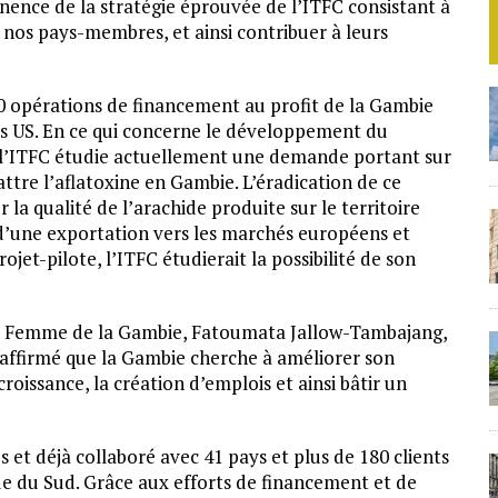
nence de la stratégie éprouvée de l’ITFC consistant à
 nos pays-membres, et ainsi contribuer à leurs
30 opérations de financement au profit de la Gambie
rs US. En ce qui concerne le développement du
l’ITFC étudie actuellement une demande portant sur
tre l’aflatoxine en Gambie. L’éradication de ce
 la qualité de l’arachide produite sur le territoire
d’une exportation vers les marchés européens et
ojet-pilote, l’ITFC étudierait la possibilité de son
 la Femme de la Gambie, Fatoumata Jallow-Tambajang,
 affirmé que la Gambie cherche à améliorer son
oissance, la création d’emplois et ainsi bâtir un
s et déjà collaboré avec 41 pays et plus de 180 clients
ue du Sud. Grâce aux efforts de financement et de