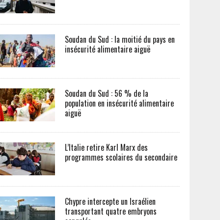
Soudan du Sud : la moitié du pays en
insécurité alimentaire aiguë
Soudan du Sud : 56 % de la
population en insécurité alimentaire
aiguë
L’Italie retire Karl Marx des
programmes scolaires du secondaire
Chypre intercepte un Israélien
transportant quatre embryons