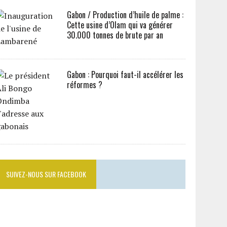
Gabon / Production d’huile de palme :
Cette usine d’Olam qui va générer
30.000 tonnes de brute par an
Gabon : Pourquoi faut-il accélérer les
réformes ?
SUIVEZ-NOUS SUR FACEBOOK