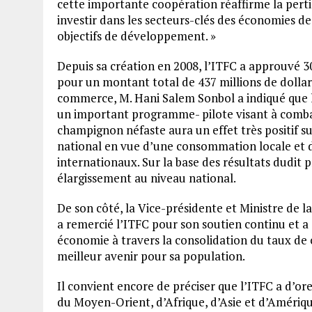
cette importante coopération réaffirme la perti
investir dans les secteurs-clés des économies de
objectifs de développement. »
Depuis sa création en 2008, l’ITFC a approuvé 
pour un montant total de 437 millions de dolla
commerce, M. Hani Salem Sonbol a indiqué que 
un important programme- pilote visant à combat
champignon néfaste aura un effet très positif sur
national en vue d’une consommation locale et 
internationaux. Sur la base des résultats dudit pr
élargissement au niveau national.
De son côté, la Vice-présidente et Ministre de
a remercié l’ITFC pour son soutien continu et a
économie à travers la consolidation du taux de cr
meilleur avenir pour sa population.
Il convient encore de préciser que l’ITFC a d’ore
du Moyen-Orient, d’Afrique, d’Asie et d’Amériq