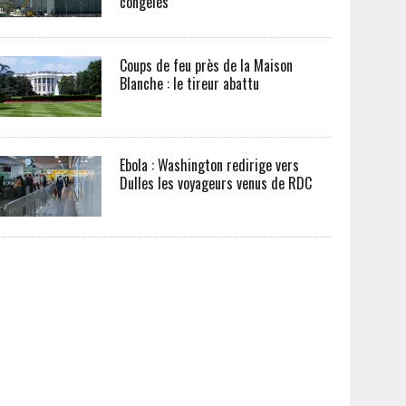
congelés
Coups de feu près de la Maison
Blanche : le tireur abattu
Ebola : Washington redirige vers
Dulles les voyageurs venus de RDC