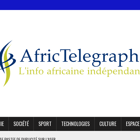
IE
SOCIÉTÉ
SPORT
TECHNOLOGIES
CULTURE
ESPACE
SE PASTEF DE DUPLICITÉ SUR L’ASER