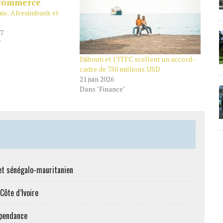
in: Afreximbank et
17
"
Djibouti et l’ITFC scellent un accord-
cadre de 750 millions USD
21 juin 2026
Dans "Finance"
et sénégalo-mauritanien
Côte d’Ivoire
épendance