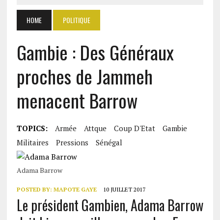
HOME
POLITIQUE
Gambie : Des Généraux
proches de Jammeh
menacent Barrow
TOPICS:
Armée
Attque
Coup D'Etat
Gambie
Militaires
Pressions
Sénégal
Adama Barrow
POSTED BY:
MAPOTE GAYE
10 JUILLET 2017
Le président Gambien, Adama Barrow