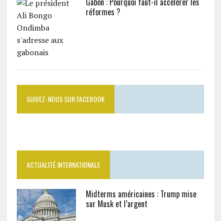
Gabon : Pourquoi faut-il accélérer les
réformes ?
SUIVEZ-NOUS SUR FACEBOOK
ACTUALITÉ INTERNATIONALE
Midterms américaines : Trump mise
sur Musk et l’argent