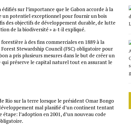
a édifiés sur l’importance que le Gabon accorde à la
e un potentiel exceptionnel pour fournir un bois
fis des objectifs de développement durable, de lutte
on de la biodiversité » a-t-il expliqué.
forestière à des fins commerciales en 1889 à la
on Forest Stewardship Council (FSC) obligatoire pour
Gabon a pris plusieurs mesures dans le but de créer un
i préserve le capital naturel tout en assurant le
e Rio sur la terre lorsque le président Omar Bongo
développement mal planifié d’un continent tentant
e étape: l’adoption en 2001, d’un nouveau code
bligatoire.