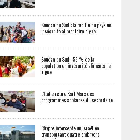
Soudan du Sud : la moitié du pays en
insécurité alimentaire aiguë
Soudan du Sud : 56 % de la
population en insécurité alimentaire
aiguë
L’Italie retire Karl Marx des
programmes scolaires du secondaire
Chypre intercepte un Israélien
transportant quatre embryons