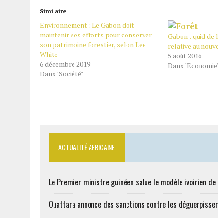
Similaire
Environnement : Le Gabon doit
maintenir ses efforts pour conserver
Gabon : quid de l
son patrimoine forestier, selon Lee
relative au nouv
White
5 août 2016
6 décembre 2019
Dans "Economie
Dans "Société"
ACTUALITÉ AFRICAINE
Le Premier ministre guinéen salue le modèle ivoirien d
Ouattara annonce des sanctions contre les déguerpisse