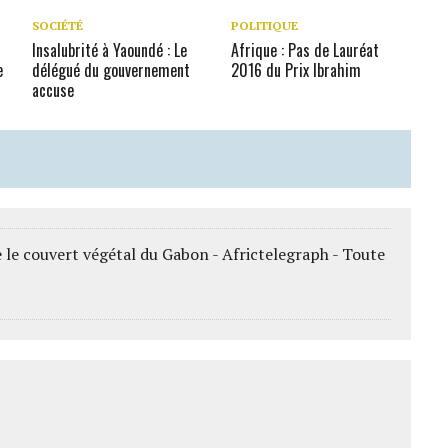
SOCIÉTÉ
POLITIQUE
Insalubrité à Yaoundé : Le
Afrique : Pas de Lauréat
e
délégué du gouvernement
2016 du Prix Ibrahim
accuse
le couvert végétal du Gabon - Africtelegraph - Toute