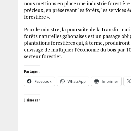
nous mettions en place une industrie forestière
précieux, en préservant les forêts, les service
forestière ».
Pour le ministre, la poursuite de la transformat
forêts naturelles gabonaises est un passage obl
plantations forestières qui, à terme, produiront
envisage de multiplier l’économie du bois par 1
secteur forestier.
Partager :
Facebook
WhatsApp
Imprimer
J’aime ça :