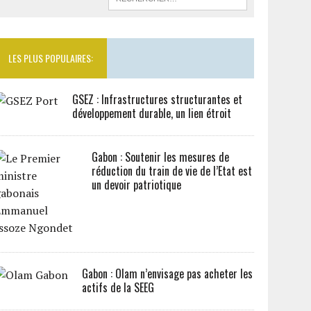
LES PLUS POPULAIRES:
GSEZ : Infrastructures structurantes et
développement durable, un lien étroit
Gabon : Soutenir les mesures de
réduction du train de vie de l’Etat est
un devoir patriotique
Gabon : Olam n’envisage pas acheter les
actifs de la SEEG