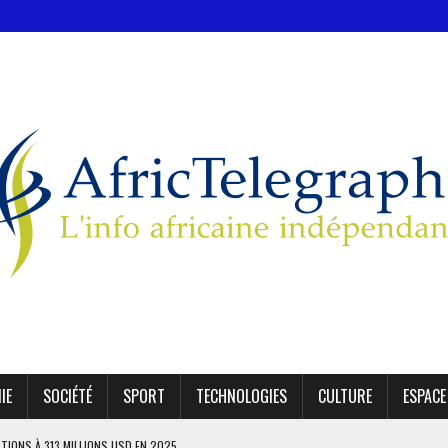
IE
SOCIÉTÉ
SPORT
TECHNOLOGIES
CULTURE
ESPACE
ATIONS À 313 MILLIONS USD EN 2025