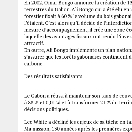
En 2002, Omar Bongo annonce la création de 13
terrestres du Gabon. Ali Bongo qui a été élu en 
forestier fixait à 60 % le volume du bois gabona
l’étaient. C’est alors qu’il décide de l’interdi
mesure d’accompagnement, il crée une zone écon
laquelle des avantages fiscaux ont rendu l’inve
attractif.
En outre, Ali Bongo implémente un plan nation
s’assurer que les forêts gabonaises continuent de
carbone.
Des résultats satisfaisants
Le Gabon a réussi à maintenir son taux de couv
à 88 % et 0,01 % et à transformer 21 % du territo
décisions politiques.
Lee White a décliné les enjeux de sa tâche en ta
Ma mission, 130 années après les premières expo