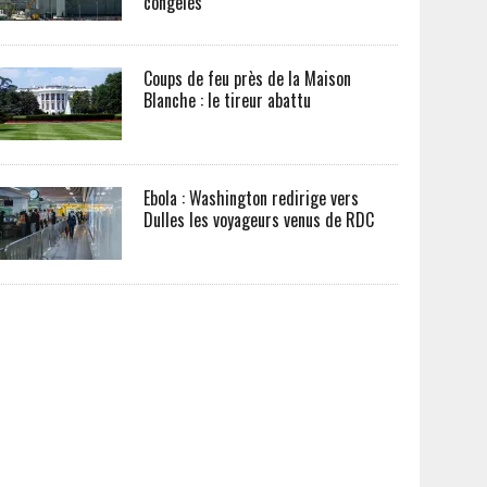
congelés
Coups de feu près de la Maison
Blanche : le tireur abattu
Ebola : Washington redirige vers
Dulles les voyageurs venus de RDC