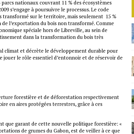
 parcs nationaux couvrant 11 % des écosystèmes
2009 s’engage à poursuivre le processus. Le code
is transformé sur le territoire, mais seulement 15 %
ction de l’exportation du bois non transformé. Comme
omique spéciale hors de Libreville, au sein de
stissement dans la transformation du bois très
al climat et décrète le développement durable pour
 jouer le rôle essentiel d’entonnoir et de réservoir de
erture forestière et de déforestation respectivement
ire en aires protégées terrestres, grâce à ces
nt que garant de cette nouvelle politique forestière: «
rtations de grumes du Gabon, est de veiller à ce que