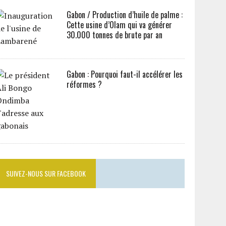
Gabon / Production d’huile de palme :
Cette usine d’Olam qui va générer
30.000 tonnes de brute par an
Gabon : Pourquoi faut-il accélérer les
réformes ?
SUIVEZ-NOUS SUR FACEBOOK