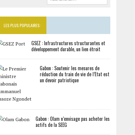
LES PLUS POPULAIRES:
GSEZ : Infrastructures structurantes et
développement durable, un lien étroit
Gabon : Soutenir les mesures de
réduction du train de vie de l’Etat est
un devoir patriotique
Gabon : Olam n’envisage pas acheter les
actifs de la SEEG