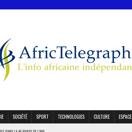
IE
SOCIÉTÉ
SPORT
TECHNOLOGIES
CULTURE
ESPACE
IRES DANS LA 4E PHASE DE L’APE