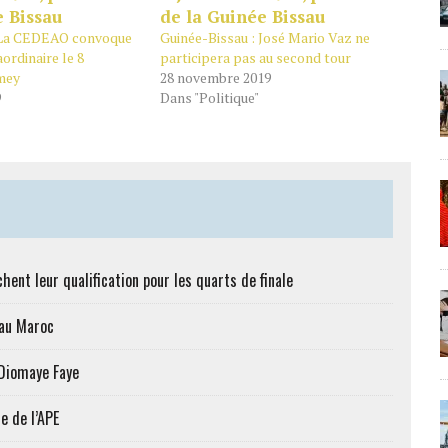
: La CEDEAO convoque
Guinée-Bissau : José Mario Vaz ne
ordinaire le 8
participera pas au second tour
mey
28 novembre 2019
9
Dans "Politique"
hent leur qualification pour les quarts de finale
 au Maroc
 Diomaye Faye
e de l’APE