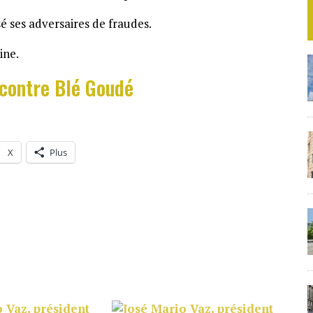
é ses adversaires de fraudes.
ine.
ncontre Blé Goudé
X
Plus