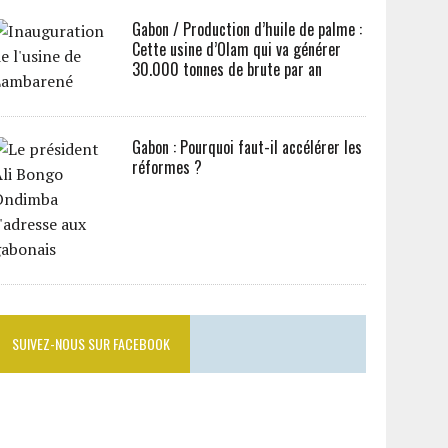
Gabon / Production d’huile de palme :
Cette usine d’Olam qui va générer
30.000 tonnes de brute par an
Gabon : Pourquoi faut-il accélérer les
réformes ?
SUIVEZ-NOUS SUR FACEBOOK