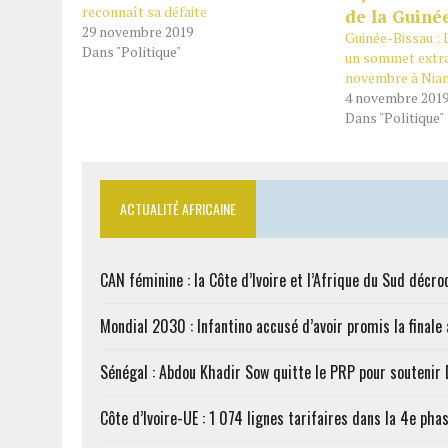
reconnaît sa défaite
29 novembre 2019
Guinée-Bissau 
Dans "Politique"
un sommet extra
novembre à Nia
4 novembre 201
Dans "Politique"
ACTUALITÉ AFRICAINE
CAN féminine : la Côte d’Ivoire et l’Afrique du Sud décroc
Mondial 2030 : Infantino accusé d’avoir promis la finale
Sénégal : Abdou Khadir Sow quitte le PRP pour soutenir
Côte d’Ivoire-UE : 1 074 lignes tarifaires dans la 4e phas