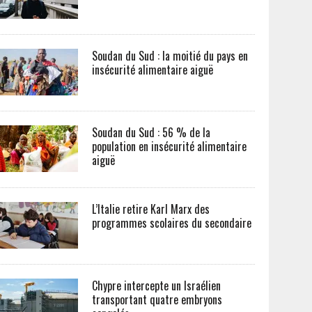
Soudan du Sud : la moitié du pays en
insécurité alimentaire aiguë
Soudan du Sud : 56 % de la
population en insécurité alimentaire
aiguë
L’Italie retire Karl Marx des
programmes scolaires du secondaire
Chypre intercepte un Israélien
transportant quatre embryons