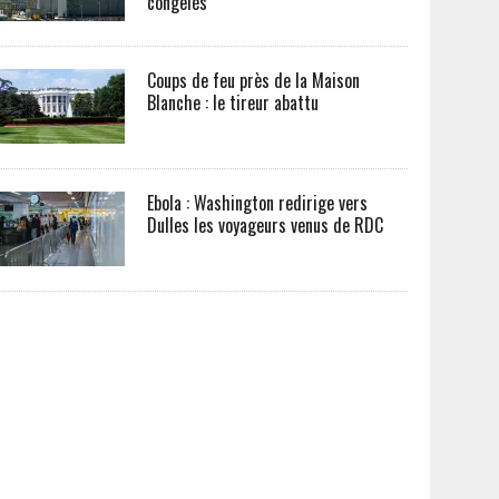
congelés
Coups de feu près de la Maison
Blanche : le tireur abattu
Ebola : Washington redirige vers
Dulles les voyageurs venus de RDC