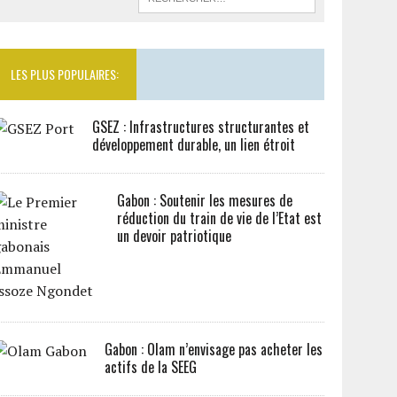
LES PLUS POPULAIRES:
GSEZ : Infrastructures structurantes et
développement durable, un lien étroit
Gabon : Soutenir les mesures de
réduction du train de vie de l’Etat est
un devoir patriotique
Gabon : Olam n’envisage pas acheter les
actifs de la SEEG