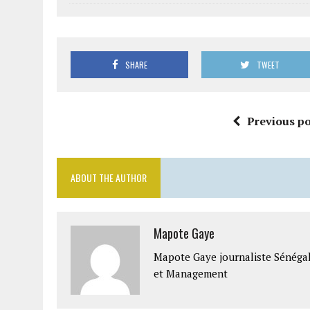
SHARE
TWEET
Previous po
ABOUT THE AUTHOR
Mapote Gaye
Mapote Gaye journaliste Sénéga
et Management