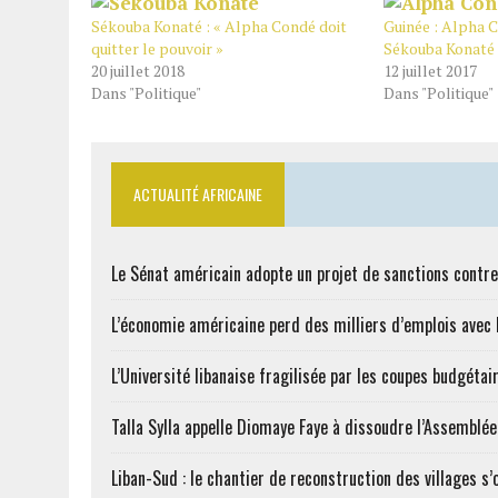
Sékouba Konaté : « Alpha Condé doit
Guinée : Alpha 
quitter le pouvoir »
Sékouba Konaté
20 juillet 2018
12 juillet 2017
Dans "Politique"
Dans "Politique"
ACTUALITÉ AFRICAINE
Le Sénat américain adopte un projet de sanctions contre
L’économie américaine perd des milliers d’emplois avec l
L’Université libanaise fragilisée par les coupes budgétai
Talla Sylla appelle Diomaye Faye à dissoudre l’Assemblé
Liban-Sud : le chantier de reconstruction des villages s