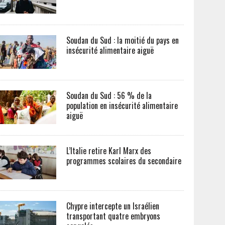
Soudan du Sud : la moitié du pays en
insécurité alimentaire aiguë
Soudan du Sud : 56 % de la
population en insécurité alimentaire
aiguë
L’Italie retire Karl Marx des
programmes scolaires du secondaire
Chypre intercepte un Israélien
transportant quatre embryons