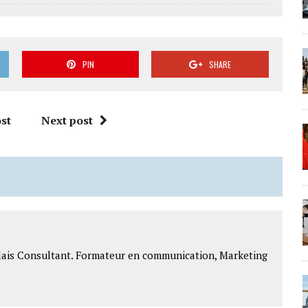
PIN
SHARE
st
Next post
lais Consultant. Formateur en communication, Marketing