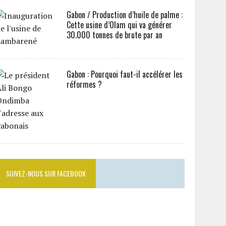
Gabon / Production d’huile de palme :
Cette usine d’Olam qui va générer
30.000 tonnes de brute par an
Gabon : Pourquoi faut-il accélérer les
réformes ?
SUIVEZ-NOUS SUR FACEBOOK