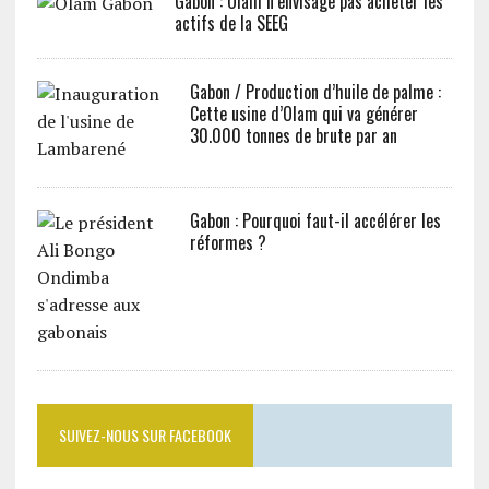
Gabon : Olam n’envisage pas acheter les
actifs de la SEEG
Gabon / Production d’huile de palme :
Cette usine d’Olam qui va générer
30.000 tonnes de brute par an
Gabon : Pourquoi faut-il accélérer les
réformes ?
SUIVEZ-NOUS SUR FACEBOOK