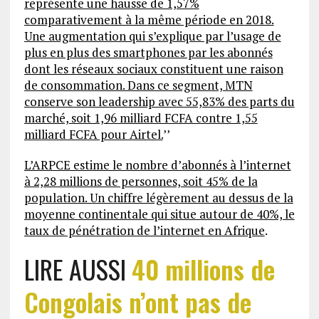
représente une hausse de 1,57%
comparativement à la même période en 2018.
Une augmentation qui s’explique par l’usage de
plus en plus des smartphones par les abonnés
dont les réseaux sociaux constituent une raison
de consommation. Dans ce segment, MTN
conserve son leadership avec 55,83% des parts du
marché, soit 1,96 milliard FCFA contre 1,55
milliard FCFA pour Airtel.
’’
L’ARPCE estime le nombre d’abonnés à l’internet
à 2,28 millions de personnes, soit 45% de la
population. Un chiffre légèrement au dessus de la
moyenne continentale qui situe autour de 40%, le
taux de pénétration de l’internet en Afrique
.
LIRE AUSSI
40 millions de
Congolais n’ont pas de