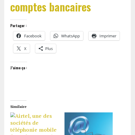
comptes bancaires
Partager :
Facebook
WhatsApp
Imprimer
X
Plus
J’aime ça :
Similaire