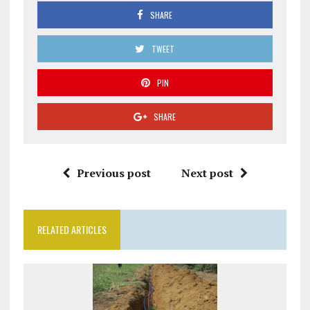
SHARE
TWEET
PIN
SHARE
Previous post
Next post
RELATED ARTICLES