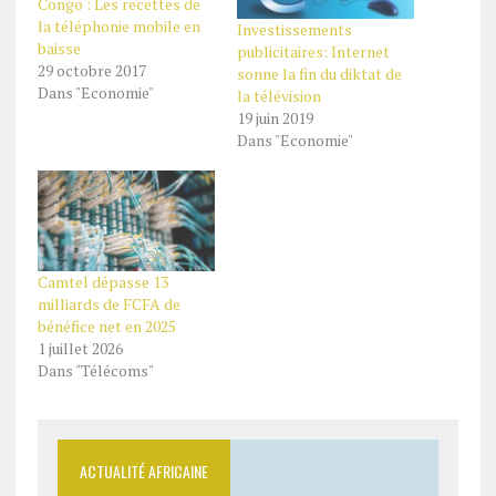
Congo : Les recettes de
la téléphonie mobile en
Investissements
baisse
publicitaires: Internet
29 octobre 2017
sonne la fin du diktat de
Dans "Economie"
la télévision
19 juin 2019
Dans "Economie"
Camtel dépasse 13
milliards de FCFA de
bénéfice net en 2025
1 juillet 2026
Dans "Télécoms"
ACTUALITÉ AFRICAINE