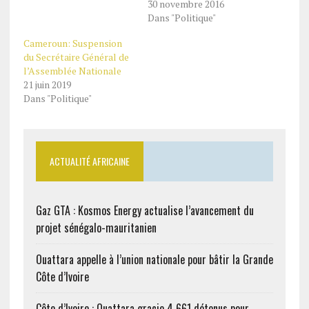
30 novembre 2016
Dans "Politique"
Cameroun: Suspension
du Secrétaire Général de
l’Assemblée Nationale
21 juin 2019
Dans "Politique"
ACTUALITÉ AFRICAINE
Gaz GTA : Kosmos Energy actualise l’avancement du
projet sénégalo-mauritanien
Ouattara appelle à l’union nationale pour bâtir la Grande
Côte d’Ivoire
Côte d’Ivoire : Ouattara gracie 4 661 détenus pour