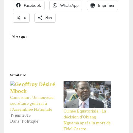
Facebook
WhatsApp
Imprimer
X
Plus
J’aime ça :
Similaire
Cameroun : Un nouveau
secrétaire général à
l’Assemblée Nationale
Guinée Equatoriale : La
19 juin 2018
décision d’Obiang
Dans "Politique"
Nguema après la mort de
Fidel Castro