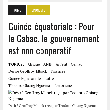
HOME
ECONOMIE
Guinée équatoriale : Pour
le Gabac, le gouvernement
est non coopératif
TOPICS:
Afrique
ANIF
Argent
Cemac
Désiré Geoffroy Mbock
Finances
Guinée Equatoriale
Lutte
Téodoro Obiang Nguema
Terrorisme
Désiré Geoffroy Mbock reçu par Teodoro Obiang Nguema