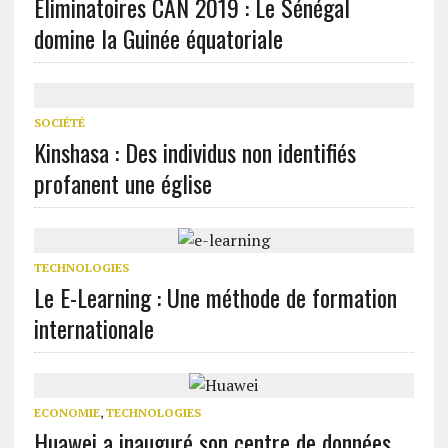
Éliminatoires CAN 2019 : Le Sénégal
domine la Guinée équatoriale
SOCIÉTÉ
Kinshasa : Des individus non identifiés
profanent une église
TECHNOLOGIES
Le E-Learning : Une méthode de formation
internationale
ECONOMIE
,
TECHNOLOGIES
Huawei a inauguré son centre de données