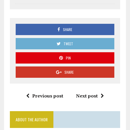
SHARE
TWEET
PIN
SHARE
Previous post
Next post
ABOUT THE AUTHOR