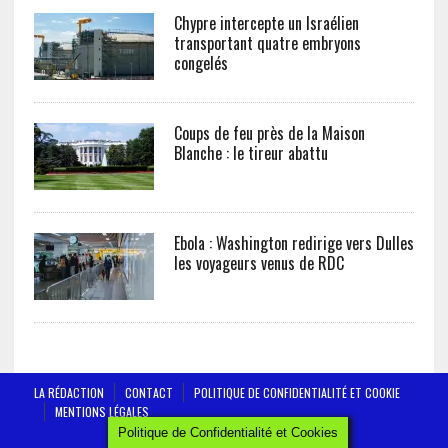
Chypre intercepte un Israélien
transportant quatre embryons
congelés
Coups de feu près de la Maison
Blanche : le tireur abattu
Ebola : Washington redirige vers Dulles
les voyageurs venus de RDC
LA RÉDACTION
CONTACT
POLITIQUE DE CONFIDENTIALITÉ ET COOKIE
MENTIONS LÉGALES
Politique de Confidentialité et Cookies
AFRICTELEGRAPH - ALL RIGHTS RESERVED 2019