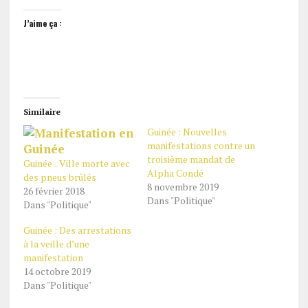
J’aime ça :
Similaire
Guinée : Nouvelles
manifestations contre un
troisième mandat de
Guinée : Ville morte avec
Alpha Condé
des pneus brûlés
8 novembre 2019
26 février 2018
Dans "Politique"
Dans "Politique"
Guinée : Des arrestations
à la veille d’une
manifestation
14 octobre 2019
Dans "Politique"