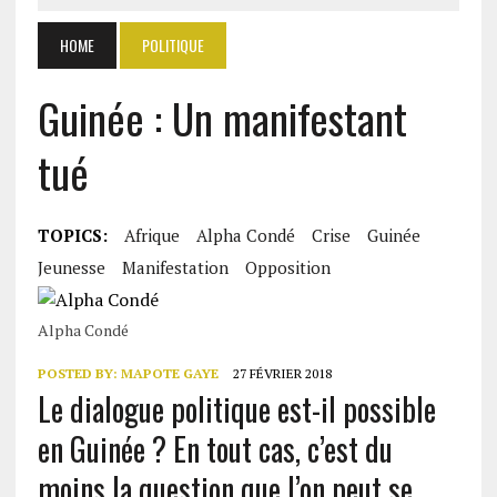
HOME
POLITIQUE
Guinée : Un manifestant
tué
TOPICS:
Afrique
Alpha Condé
Crise
Guinée
Jeunesse
Manifestation
Opposition
Alpha Condé
POSTED BY:
MAPOTE GAYE
27 FÉVRIER 2018
Le dialogue politique est-il possible
en Guinée ? En tout cas, c’est du
moins la question que l’on peut se