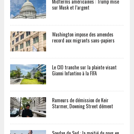
Midterms américaines : Trump mise
sur Musk et l’argent
Washington impose des amendes
record aux migrants sans-papiers
Le CIO tranche sur la plainte visant
Gianni Infantino à la FIFA
Rumeurs de démission de Keir
Starmer, Downing Street dément
Soudan du Sud : la moitié du pays en