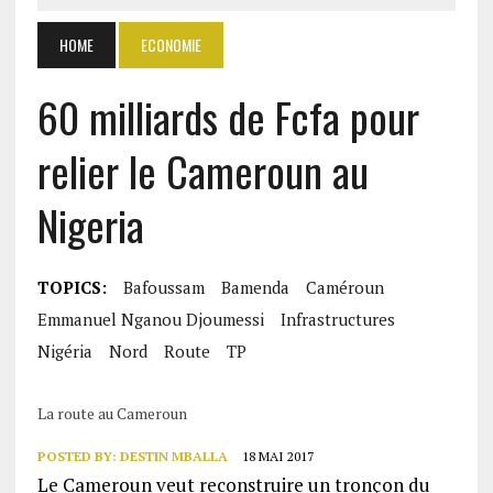
HOME
ECONOMIE
60 milliards de Fcfa pour
relier le Cameroun au
Nigeria
TOPICS:
Bafoussam
Bamenda
Caméroun
Emmanuel Nganou Djoumessi
Infrastructures
Nigéria
Nord
Route
TP
La route au Cameroun
POSTED BY:
DESTIN MBALLA
18 MAI 2017
Le Cameroun veut reconstruire un tronçon du