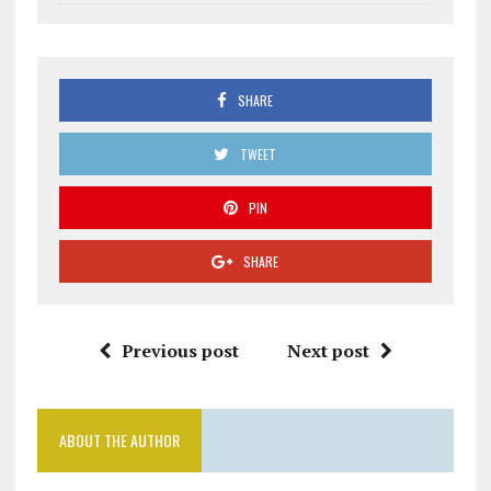
SHARE
TWEET
PIN
SHARE
Previous post
Next post
ABOUT THE AUTHOR