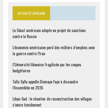
(CIAN) conduite par son
Président, Etienne
Giros a…
ACTUALITÉ AFRICAINE
Le Sénat américain adopte un projet de sanctions
contre la Russie
L’économie américaine perd des milliers d’emplois avec
la guerre contre l’Iran
L’Université libanaise fragilisée par les coupes
budgétaires
Talla Sylla appelle Diomaye Faye à dissoudre
l’Assemblée en 2026
Liban-Sud : le chantier de reconstruction des villages
s’ouvre timidement