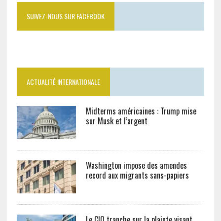
SUIVEZ-NOUS SUR FACEBOOK
ACTUALITÉ INTERNATIONALE
Midterms américaines : Trump mise
sur Musk et l’argent
Washington impose des amendes
record aux migrants sans-papiers
Le CIO tranche sur la plainte visant