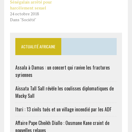
Sénégalais arrêté pour
harcèlement sexuel
24 octobre 2018
Dans "Société"
ACTUALITÉ AFRICAINE
Assala à Damas : un concert qui ravive les fractures
syriennes
Aïssata Tall Sall révèle les coulisses diplomatiques de
Macky Sall
Ituri : 13 civils tués et un village incendié par les ADF
Affaire Pape Cheikh Diallo : Ousmane Kane craint de
nouvelles relaxes