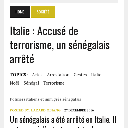
HOME
SOCIÉTÉ
Italie : Accusé de
terrorisme, un sénégalais
arrêté
TOPICS:
Actes
Arrestation
Gestes
Italie
Noël
Sénégal
Terrorisme
Policiers italiens et immigrés sénégalais
POSTED BY:
LAZARD OBIANG
27 DÉCEMBRE 2016
Un sénégalais a été arrêté en Italie. Il