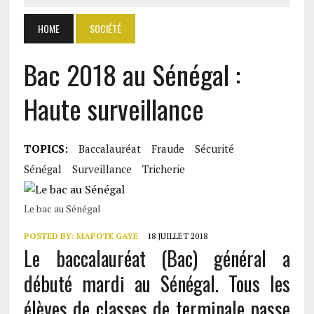
HOME
SOCIÉTÉ
Bac 2018 au Sénégal :
Haute surveillance
TOPICS:
Baccalauréat
Fraude
Sécurité
Sénégal
Surveillance
Tricherie
Le bac au Sénégal
POSTED BY:
MAPOTE GAYE
18 JUILLET 2018
Le baccalauréat (Bac) général a
débuté mardi au Sénégal. Tous les
élèves de classes de terminale passe