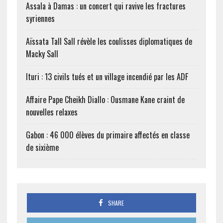
Assala à Damas : un concert qui ravive les fractures
syriennes
Aïssata Tall Sall révèle les coulisses diplomatiques de
Macky Sall
Ituri : 13 civils tués et un village incendié par les ADF
Affaire Pape Cheikh Diallo : Ousmane Kane craint de
nouvelles relaxes
Gabon : 46 000 élèves du primaire affectés en classe
de sixième
SHARE