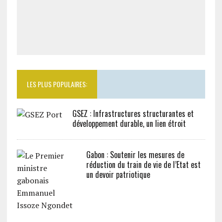
LES PLUS POPULAIRES:
GSEZ : Infrastructures structurantes et
développement durable, un lien étroit
Gabon : Soutenir les mesures de
réduction du train de vie de l’Etat est
un devoir patriotique