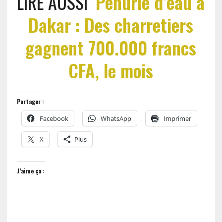
LIRE AUSSI
Pénurie d’eau à
Dakar : Des charretiers
gagnent 700.000 francs
CFA, le mois
Partager :
Facebook
WhatsApp
Imprimer
X
Plus
J’aime ça :