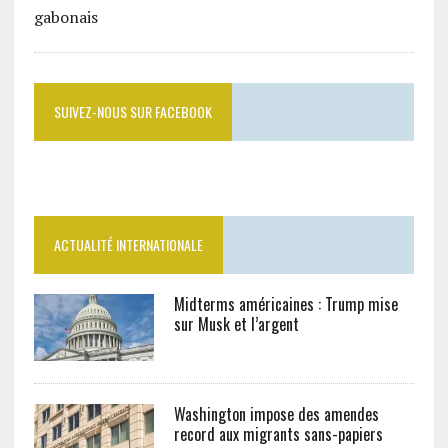
SUIVEZ-NOUS SUR FACEBOOK
ACTUALITÉ INTERNATIONALE
Midterms américaines : Trump mise
sur Musk et l’argent
Washington impose des amendes
record aux migrants sans-papiers