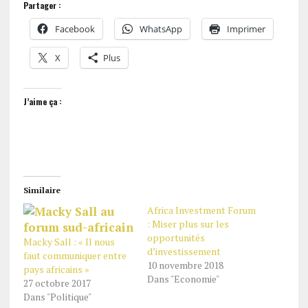
Partager :
Facebook
WhatsApp
Imprimer
X
Plus
J’aime ça :
Similaire
Africa Investment Forum
: Miser plus sur les
opportunités
Macky Sall : « Il nous
d’investissement
faut communiquer entre
10 novembre 2018
pays africains »
Dans "Economie"
27 octobre 2017
Dans "Politique"