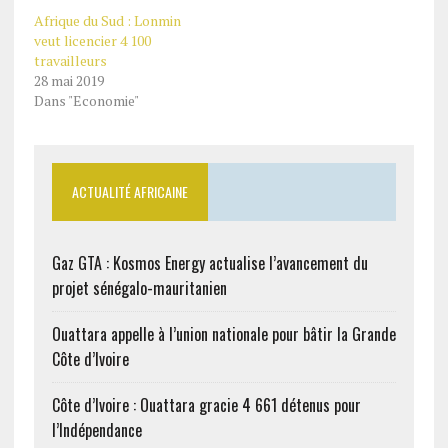
Afrique du Sud : Lonmin
veut licencier 4 100
travailleurs
28 mai 2019
Dans "Economie"
ACTUALITÉ AFRICAINE
Gaz GTA : Kosmos Energy actualise l’avancement du
projet sénégalo-mauritanien
Ouattara appelle à l’union nationale pour bâtir la Grande
Côte d’Ivoire
Côte d’Ivoire : Ouattara gracie 4 661 détenus pour
l’Indépendance