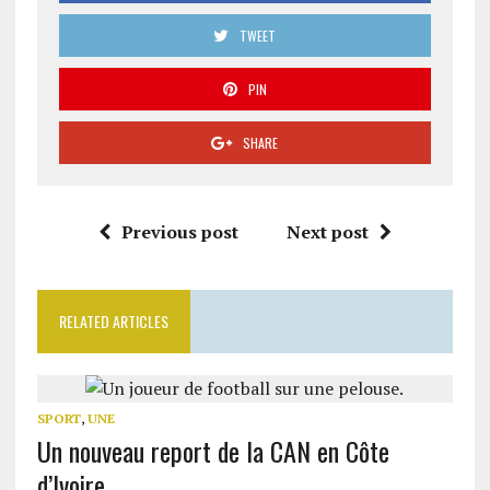
TWEET
PIN
SHARE
Previous post
Next post
RELATED ARTICLES
SPORT
,
UNE
Un nouveau report de la CAN en Côte
d’Ivoire