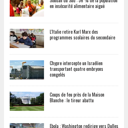
Soudan du Sud : 56 % de la population
en insécurité alimentaire aiguë
L’Italie retire Karl Marx des
programmes scolaires du secondaire
Chypre intercepte un Israélien
transportant quatre embryons
congelés
Coups de feu près de la Maison
Blanche : le tireur abattu
Ebola : Washington redirige vers Dulles