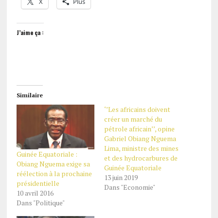
X
Plus
J’aime ça :
Similaire
‘’Les africains doivent
créer un marché du
pétrole africain’’, opine
Gabriel Obiang Nguema
Lima, ministre des mines
Guinée Equatoriale :
et des hydrocarbures de
Obiang Nguema exige sa
Guinée Equatoriale
réélection à la prochaine
13 juin 2019
présidentielle
Dans "Economie"
10 avril 2016
Dans "Politique"