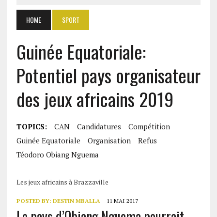
HOME
SPORT
Guinée Equatoriale:
Potentiel pays organisateur
des jeux africains 2019
TOPICS:
CAN
Candidatures
Compétition
Guinée Equatoriale
Organisation
Refus
Téodoro Obiang Nguema
Les jeux africains à Brazzaville
POSTED BY:
DESTIN MBALLA
11 MAI 2017
Le pays d’Obiang Nguema pourrait