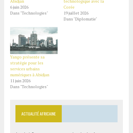
Abidjan
technologique avec la
6 juin 2026
Corée
Dans "Technologies"
19 juillet 2026
Dans "Diplomatie"
Yango présente sa
stratégie pour les
services urbains
numériques à Abidjan
11 juin 2026
Dans "Technologies"
ACTUALITÉ AFRICAINE