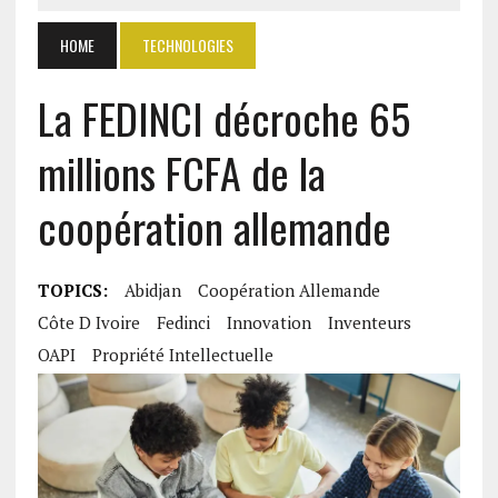
HOME
TECHNOLOGIES
La FEDINCI décroche 65
millions FCFA de la
coopération allemande
TOPICS:
Abidjan
Coopération Allemande
Côte D Ivoire
Fedinci
Innovation
Inventeurs
OAPI
Propriété Intellectuelle