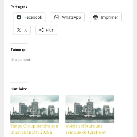
Partager :
Facebook
WhatsApp
Imprimer
X
Plus
J’aime ça :
chargement…
Similaire
Yango Group tiendra son
Abidjan clôture une
Innovation Day 2026 à
semaine culturelle et