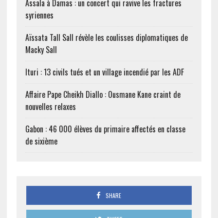
Assala à Damas : un concert qui ravive les fractures
syriennes
Aïssata Tall Sall révèle les coulisses diplomatiques de
Macky Sall
Ituri : 13 civils tués et un village incendié par les ADF
Affaire Pape Cheikh Diallo : Ousmane Kane craint de
nouvelles relaxes
Gabon : 46 000 élèves du primaire affectés en classe
de sixième
SHARE