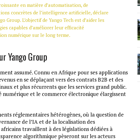
roissante en matière d’automatisation, de
ons concrètes de l’intelligence artificielle, déclare
o Group. L’objectif de Yango Tech est d’aider les
es capables d’améliorer leur efficacité
tion numérique sur le long terme.
our Yango Group
ement assumé. Connu en Afrique pour ses applications
 revenus en se déplaçant vers des contrats B2B et des
aux et plus récurrents que les services grand public.
nté numérique et le commerce électronique élargissent
ments réglementaires hétérogènes, où la question de
rnance de l’IA et de la localisation des
africains travaillent à des législations dédiées à
transparence algorithmique pèseront sur les acteurs