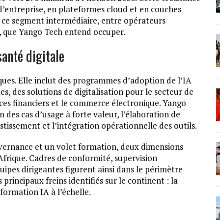
d’entreprise, en plateformes cloud et en couches
nt ce segment intermédiaire, entre opérateurs
x, que Yango Tech entend occuper.
santé digitale
briques. Elle inclut des programmes d’adoption de l’IA
es, des solutions de digitalisation pour le secteur de
ices financiers et le commerce électronique. Yango
n des cas d’usage à forte valeur, l’élaboration de
estissement et l’intégration opérationnelle des outils.
vernance et un volet formation, deux dimensions
Afrique. Cadres de conformité, supervision
pes dirigeantes figurent ainsi dans le périmètre
rincipaux freins identifiés sur le continent : la
formation IA à l’échelle.