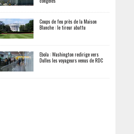
congelés
Coups de feu près de la Maison
Blanche : le tireur abattu
Ebola : Washington redirige vers
Dulles les voyageurs venus de RDC