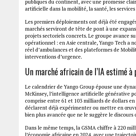
publiques du continent, avec une promesse claire 
artificielle dans la mobilité, la santé, les servic
Les premiers déploiements ont déjà été engagé
marchés serviront de tête de pont à une expansi
projets sectoriels concrets. Le groupe avance su
opérationnel : en Asie centrale, Yango Tech a
réel d’ambulances et des plateformes de Mobility
interventions d’urgence.
Un marché africain de l’IA estimé à 
Le calendrier de Yango Group épouse une dynami
McKinsey, l’intelligence artificielle générativ
comprise entre 61 et 103 milliards de dollars en
déclarent déjà expérimenter ou mettre en œuvre
bien plus avancée que ne le suggère le discours 
Dans le même temps, la GSMA chiffre à 220 milli
l’économie africaine en 2024, avec une trajectoir