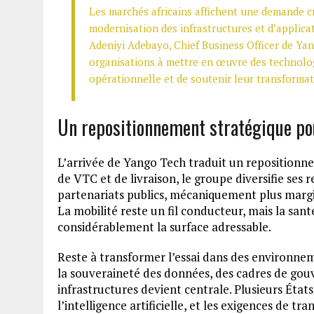
Les marchés africains affichent une demande c
modernisation des infrastructures et d’applicati
Adeniyi Adebayo, Chief Business Officer de Yang
organisations à mettre en œuvre des technologi
opérationnelle et de soutenir leur transforma
Un repositionnement stratégique p
L’arrivée de Yango Tech traduit un repositionn
de VTC et de livraison, le groupe diversifie ses
partenariats publics, mécaniquement plus margin
La mobilité reste un fil conducteur, mais la sa
considérablement la surface adressable.
Reste à transformer l’essai dans des environne
la souveraineté des données, des cadres de gouve
infrastructures devient centrale. Plusieurs États 
l’intelligence artificielle, et les exigences de 