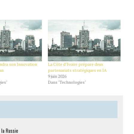
ndra son Innovation
La Côte d’Ivoire prépare deux
an
partenariats stratégiques en IA
9 juin 2026
ies"
Dans "Technologies"
 la Russie