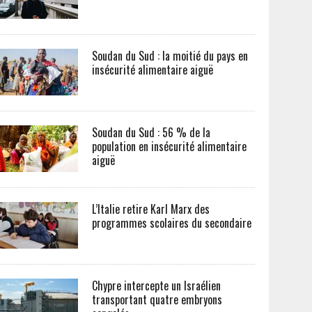
Soudan du Sud : la moitié du pays en
insécurité alimentaire aiguë
Soudan du Sud : 56 % de la
population en insécurité alimentaire
aiguë
L’Italie retire Karl Marx des
programmes scolaires du secondaire
Chypre intercepte un Israélien
transportant quatre embryons