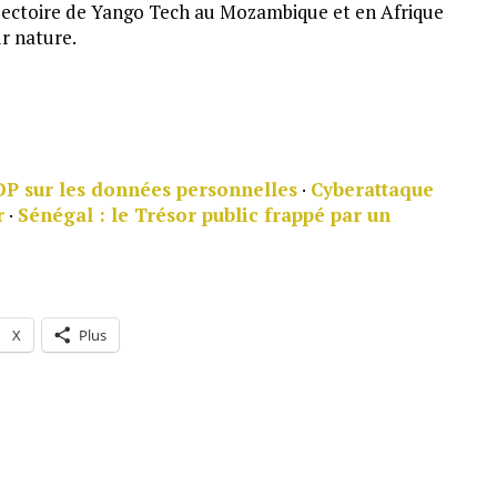
rajectoire de Yango Tech au Mozambique et en Afrique
ur nature.
DP sur les données personnelles
·
Cyberattaque
r
·
Sénégal : le Trésor public frappé par un
X
Plus