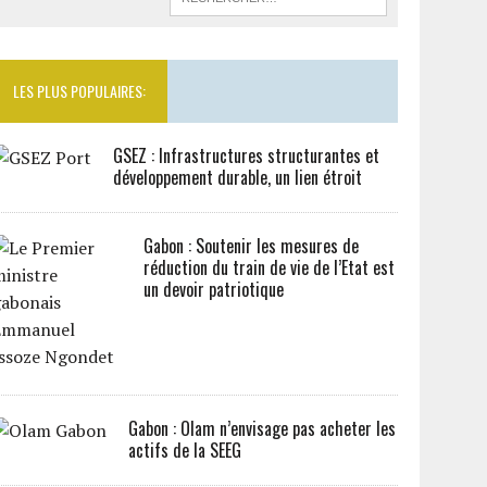
LES PLUS POPULAIRES:
GSEZ : Infrastructures structurantes et
développement durable, un lien étroit
Gabon : Soutenir les mesures de
réduction du train de vie de l’Etat est
un devoir patriotique
Gabon : Olam n’envisage pas acheter les
actifs de la SEEG