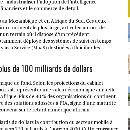
: industrialiser l’adoption de l’intelligence
es financiers et le commerce de détail.
s au Mozambique et en Afrique du Sud. Ces deux
on continentale plus large, articulée autour de
r un terrain où il dispose d’un précédent
 notamment déployé des systèmes de suivi en temps
 as a Service (MaaS) destinées à fluidifier les
plus de 100 milliards de dollars
que de fond. Selon les projections du cabinet
e pourrait représenter une valeur économique annuelle
 Afrique. Plus de 40 % des organisations du continent
 des solutions adossées à l’IA, signe d’une maturité
convenu sur le retard numérique africain.
ards de dollars la contribution du secteur mobile à
e vers 270 milliards à l’horizon 2030. Cette croissance