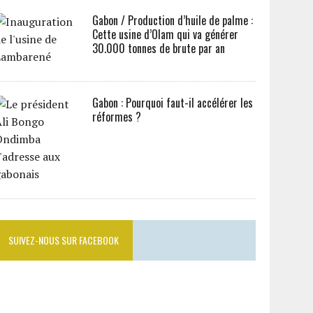
Gabon / Production d’huile de palme :
Cette usine d’Olam qui va générer
30.000 tonnes de brute par an
Gabon : Pourquoi faut-il accélérer les
réformes ?
SUIVEZ-NOUS SUR FACEBOOK