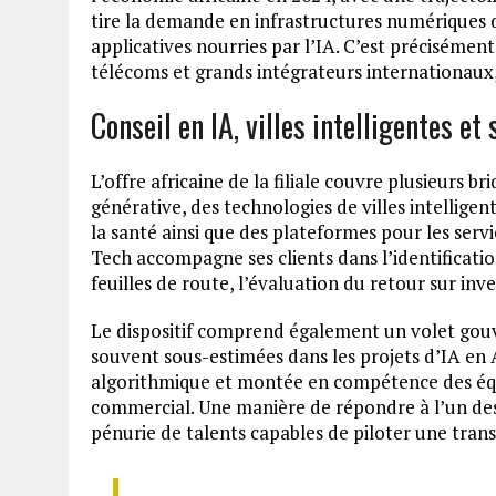
tire la demande en infrastructures numériques 
applicatives nourries par l’IA. C’est préciséme
télécoms et grands intégrateurs internationau
Conseil en IA, villes intelligentes et 
L’offre africaine de la filiale couvre plusieurs 
générative, des technologies de villes intelligent
la santé ainsi que des plateformes pour les serv
Tech accompagne ses clients dans l’identificatio
feuilles de route, l’évaluation du retour sur inv
Le dispositif comprend également un volet gou
souvent sous-estimées dans les projets d’IA en 
algorithmique et montée en compétence des équi
commercial. Une manière de répondre à l’un des p
pénurie de talents capables de piloter une trans