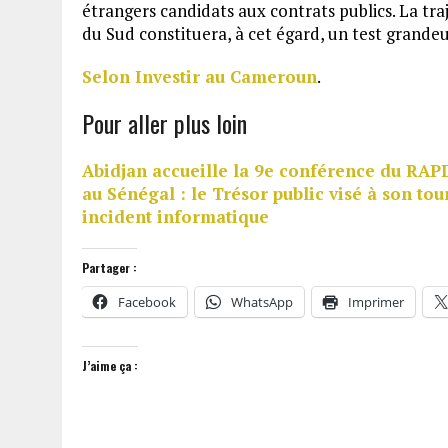
étrangers candidats aux contrats publics. La t
du Sud constituera, à cet égard, un test grande
Selon Investir au Cameroun
.
Pour aller plus loin
Abidjan accueille la 9e conférence du RAP
au Sénégal : le Trésor public visé à son tou
incident informatique
Partager :
Facebook
WhatsApp
Imprimer
J’aime ça :