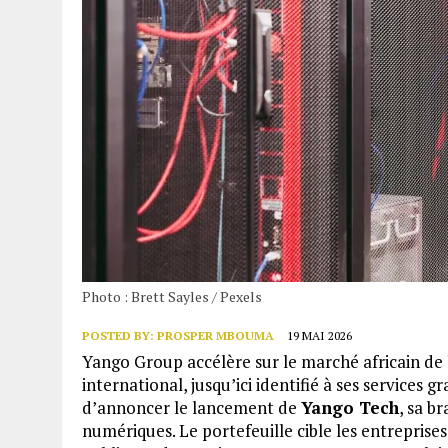
Photo : Brett Sayles / Pexels
POSTED BY:
PROSPER MBOUMA
19 MAI 2026
Yango Group accélère sur le marché africain de l
international, jusqu’ici identifié à ses services g
d’annoncer le lancement de
Yango Tech
, sa b
numériques. Le portefeuille cible les entreprises